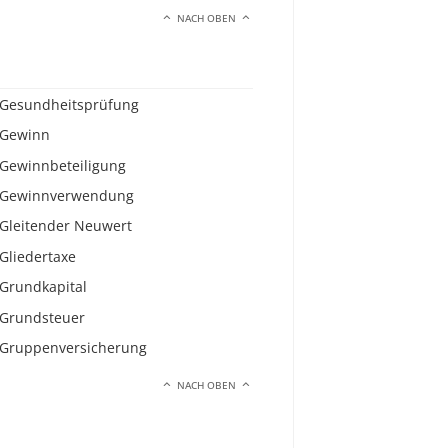
NACH OBEN
Gesundheitsprüfung
Gewinn
Gewinnbeteiligung
Gewinnverwendung
Gleitender Neuwert
Gliedertaxe
Grundkapital
Grundsteuer
Gruppenversicherung
NACH OBEN