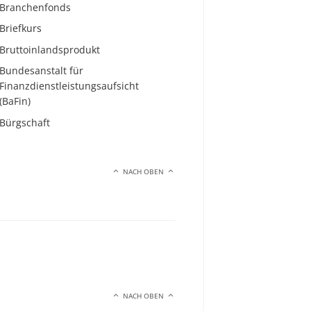
Branchenfonds
Briefkurs
Bruttoinlandsprodukt
Bundesanstalt für
Finanzdienstleistungsaufsicht
(BaFin)
Bürgschaft
NACH OBEN
NACH OBEN