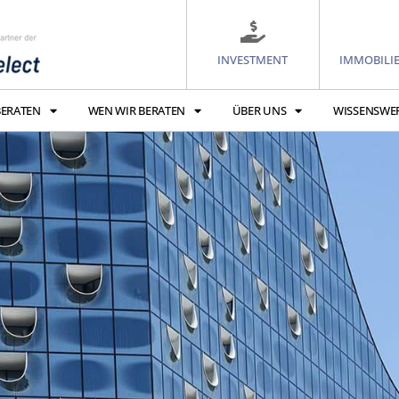
INVESTMENT
IMMOBILI
BERATEN
WEN WIR BERATEN
ÜBER UNS
WISSENSWE