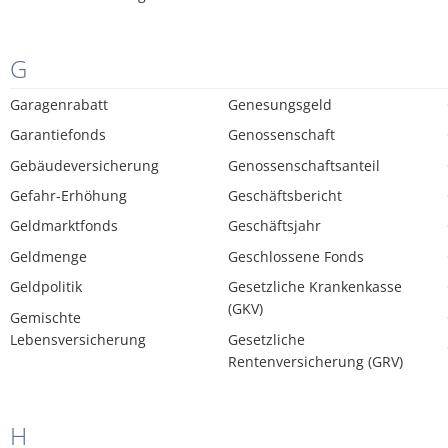
G
Garagenrabatt
Genesungsgeld
Garantiefonds
Genossenschaft
Gebäudeversicherung
Genossenschaftsanteil
Gefahr-Erhöhung
Geschäftsbericht
Geldmarktfonds
Geschäftsjahr
Geldmenge
Geschlossene Fonds
Geldpolitik
Gesetzliche Krankenkasse
(GKV)
Gemischte
Lebensversicherung
Gesetzliche
Rentenversicherung (GRV)
H