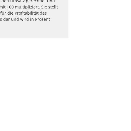
 den Umsatz gerechnet und
it 100 multipliziert. Sie stellt
ür die Profitabilität des
 dar und wird in Prozent