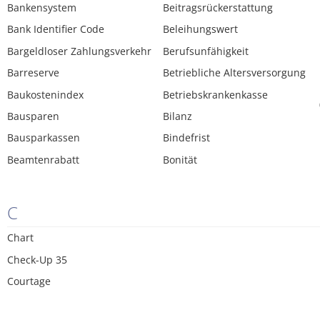
Bankensystem
Beitragsrückerstattung
Bank Identifier Code
Beleihungswert
Bargeldloser Zahlungsverkehr
Berufsunfähigkeit
Barreserve
Betriebliche Altersversorgung
Baukostenindex
Betriebskrankenkasse
Bausparen
Bilanz
Bausparkassen
Bindefrist
Beamtenrabatt
Bonität
C
Chart
Check-Up 35
Courtage