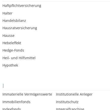
Haftpflichtversicherung
Halter
Handelsbilanz
Hausratversicherung
Hausse
Hebeleffekt
Hedge-Fonds
Heil- und Hilfsmittel
Hypothek
I
Immaterielle Vermögenswerte
Institutionelle Anleger
Immobilienfonds
Institutschutz
Indexfonds
Integralfranchise