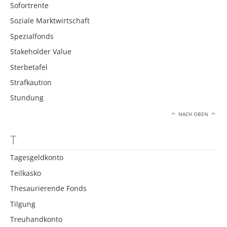
Sofortrente
Soziale Marktwirtschaft
Spezialfonds
Stakeholder Value
Sterbetafel
Strafkaution
Stundung
NACH OBEN
T
Tagesgeldkonto
Teilkasko
Thesaurierende Fonds
Tilgung
Treuhandkonto