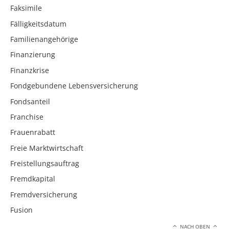
Faksimile
Fälligkeitsdatum
Familienangehörige
Finanzierung
Finanzkrise
Fondgebundene Lebensversicherung
Fondsanteil
Franchise
Frauenrabatt
Freie Marktwirtschaft
Freistellungsauftrag
Fremdkapital
Fremdversicherung
Fusion
NACH OBEN