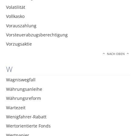
Volatilität
Vollkasko
Vorauszahlung
Vorsteuerabzugsberechtigung
Vorzugsaktie
NACH OBEN
W
Wagniswegfall
Währungsanleihe
Währungsreform
Wartezeit
Wenigfahrer-Rabatt
Wertorientierte Fonds
Wertpapier