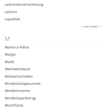
Leibrentenversicherung
Leitzins
Liquidität
NACH OBEN
M
Mallorca-Police
Margin
Markt
Mehrwertsteuer
Mietsachschäden
Mindestanlagesumme
Mindestreserve
Mindestsparbetrag
Mischfonds