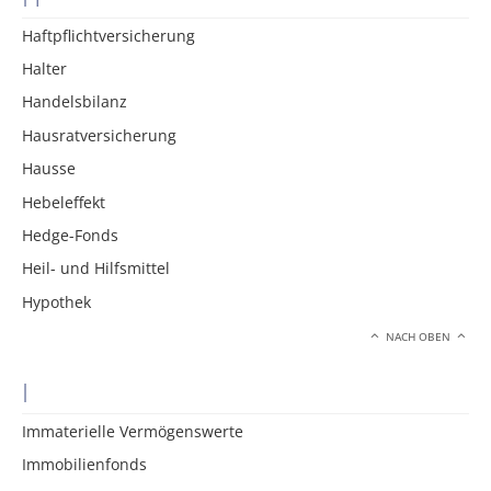
Haftpflichtversicherung
Halter
Handelsbilanz
Hausratversicherung
Hausse
Hebeleffekt
Hedge-Fonds
Heil- und Hilfsmittel
Hypothek
NACH OBEN
I
Immaterielle Vermögenswerte
Immobilienfonds