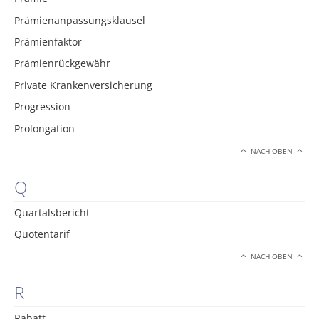
Prämienanpassungsklausel
Prämienfaktor
Prämienrückgewähr
Private Krankenversicherung
Progression
Prolongation
NACH OBEN
Q
Quartalsbericht
Quotentarif
NACH OBEN
R
Rabatt