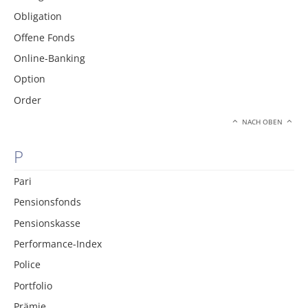
Obligation
Offene Fonds
Online-Banking
Option
Order
NACH OBEN
P
Pari
Pensionsfonds
Pensionskasse
Performance-Index
Police
Portfolio
Prämie