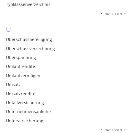
Typklassenverzeichnis
NACH OBEN
U
Überschussbeteiligung
Überschussverrechnung
Überspannung
Umlaufrendite
Umlaufvermögen
Umsatz
Umsatzrendite
Unfallversicherung
Unternehmensanleihe
Unterversicherung
NACH OBEN