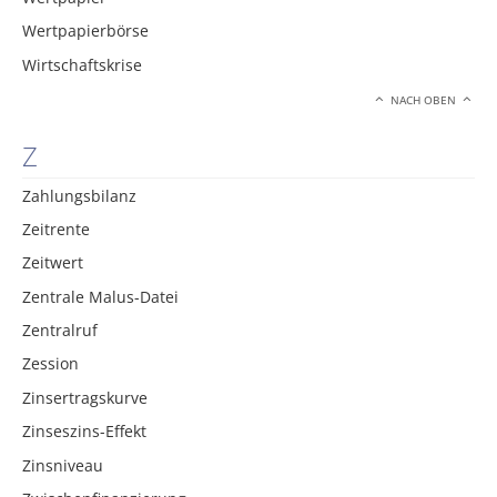
Wertpapierbörse
Wirtschaftskrise
NACH OBEN
Z
Zahlungsbilanz
Zeitrente
Zeitwert
Zentrale Malus-Datei
Zentralruf
Zession
Zinsertragskurve
Zinseszins-Effekt
Zinsniveau