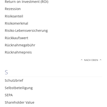
Return on Investment (ROI)
Rezession
Risikoanteil
Risikomerkmal
Risiko-Lebensversicherung
Rückkaufswert
Rücknahmegebühr
Rücknahmepreis
NACH OBEN
S
Schutzbrief
Selbstbeteiligung
SEPA
Shareholder Value