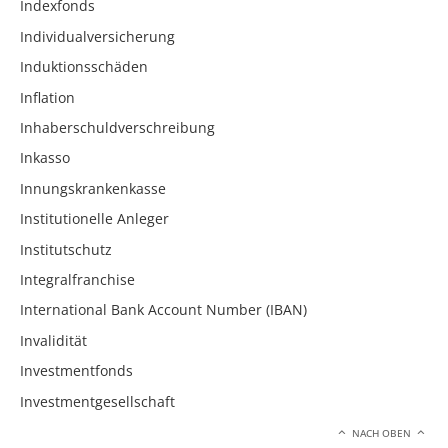
Indexfonds
Individualversicherung
Induktionsschäden
Inflation
Inhaberschuldverschreibung
Inkasso
Innungskrankenkasse
Institutionelle Anleger
Institutschutz
Integralfranchise
International Bank Account Number (IBAN)
Invalidität
Investmentfonds
Investmentgesellschaft
NACH OBEN