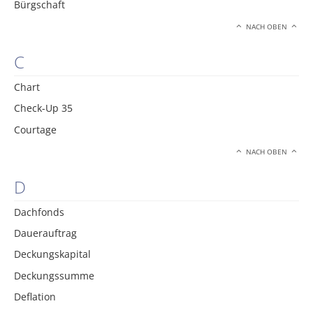
Bürgschaft
NACH OBEN
C
Chart
Check-Up 35
Courtage
NACH OBEN
D
Dachfonds
Dauerauftrag
Deckungskapital
Deckungssumme
Deflation