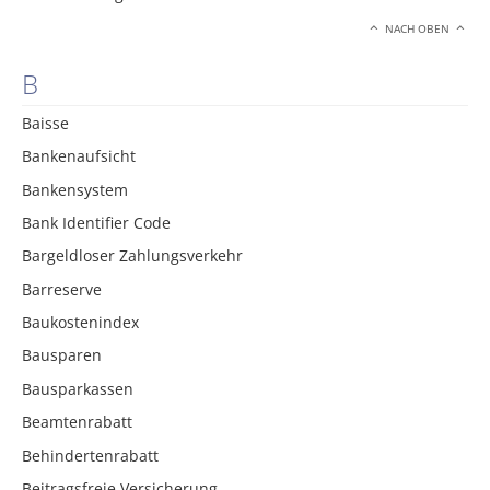
NACH OBEN
B
Baisse
Bankenaufsicht
Bankensystem
Bank Identifier Code
Bargeldloser Zahlungsverkehr
Barreserve
Baukostenindex
Bausparen
Bausparkassen
Beamtenrabatt
Behindertenrabatt
Beitragsfreie Versicherung