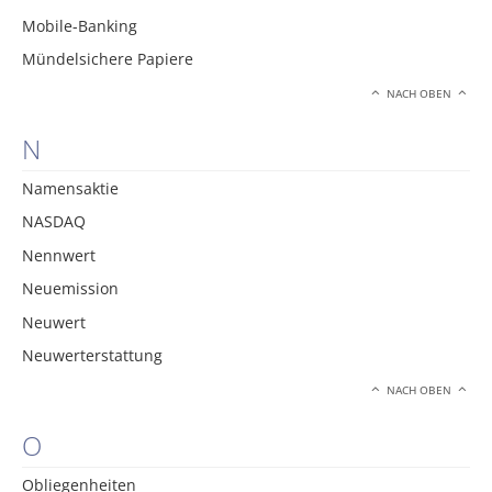
Mobile-Banking
Mündelsichere Papiere
NACH OBEN
N
Namensaktie
NASDAQ
Nennwert
Neuemission
Neuwert
Neuwerterstattung
NACH OBEN
O
Obliegenheiten