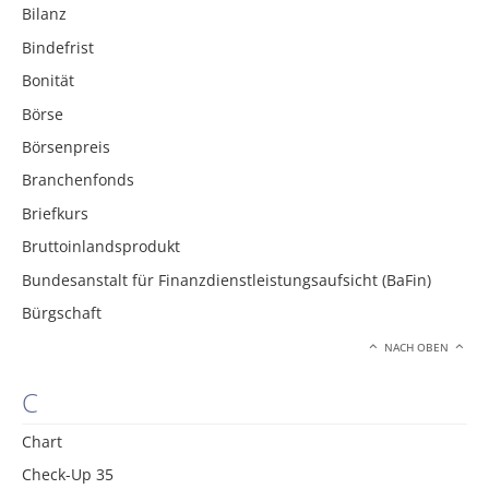
Bilanz
Bindefrist
Bonität
Börse
Börsenpreis
Branchenfonds
Briefkurs
Bruttoinlandsprodukt
Bundesanstalt für Finanzdienstleistungsaufsicht (BaFin)
Bürgschaft
NACH OBEN
C
Chart
Check-Up 35