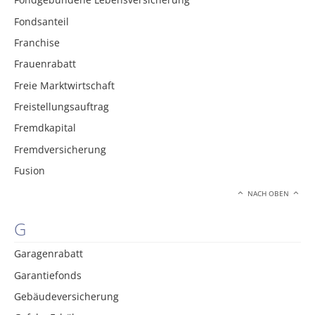
Fondsanteil
Franchise
Frauenrabatt
Freie Marktwirtschaft
Freistellungsauftrag
Fremdkapital
Fremdversicherung
Fusion
NACH OBEN
G
Garagenrabatt
Garantiefonds
Gebäudeversicherung