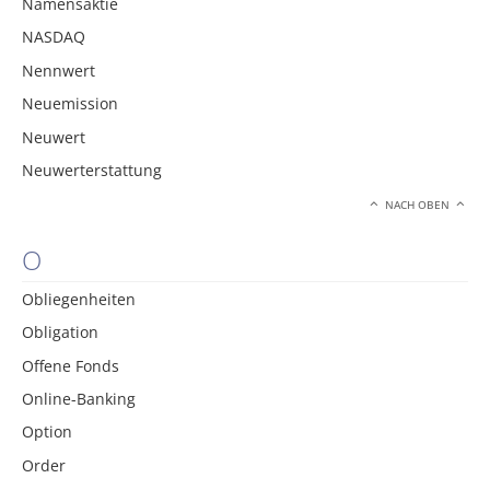
Namensaktie
NASDAQ
Nennwert
Neuemission
Neuwert
Neuwerterstattung
NACH OBEN
O
Obliegenheiten
Obligation
Offene Fonds
Online-Banking
Option
Order