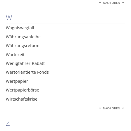
NACH OBEN
W
Wagniswegfall
Währungsanleihe
Währungsreform
Wartezeit
Wenigfahrer-Rabatt
Wertorientierte Fonds
Wertpapier
Wertpapierbörse
Wirtschaftskrise
NACH OBEN
Z