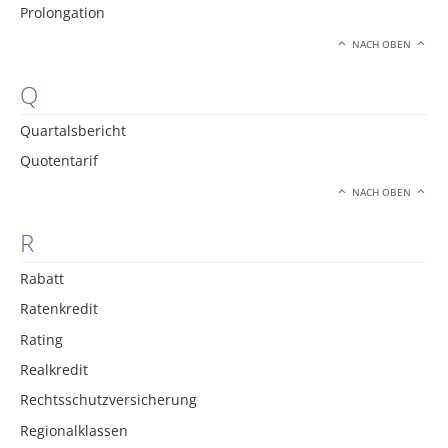
Prolongation
NACH OBEN
Q
Quartalsbericht
Quotentarif
NACH OBEN
R
Rabatt
Ratenkredit
Rating
Realkredit
Rechtsschutzversicherung
Regionalklassen