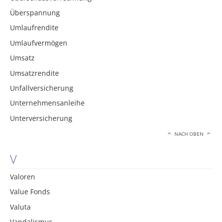
Überspannung
Umlaufrendite
Umlaufvermögen
Umsatz
Umsatzrendite
Unfallversicherung
Unternehmensanleihe
Unterversicherung
NACH OBEN
V
Valoren
Value Fonds
Valuta
Vandalismus