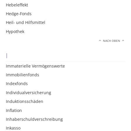
Hebeleffekt
Hedge-Fonds
Heil- und Hilfsmittel
Hypothek
NACH OBEN
I
Immaterielle Vermögenswerte
Immobilienfonds
Indexfonds
Individualversicherung
Induktionsschäden
Inflation
Inhaberschuldverschreibung
Inkasso