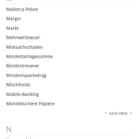
Mallorca-Police
Margin
Markt
Mehrwertsteuer
Mietsachschäden
Mindestanlagesumme
Mindestreserve
Mindestsparbetrag
Mischfonds
Mobile-Banking
Mündelsichere Papiere
NACH OBEN
N