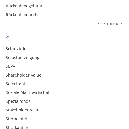
Rücknahmegebühr
Rücknahmepreis
NACH OBEN
S
Schutzbrief
Selbstbeteiligung
SEPA
Shareholder Value
Sofortrente
Soziale Marktwirtschaft
Spezialfonds
Stakeholder Value
Sterbetafel
Strafkaution