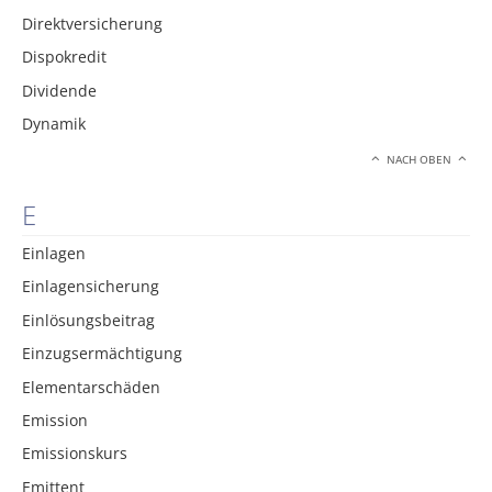
Direktversicherung
Dispokredit
Dividende
Dynamik
NACH OBEN
E
Einlagen
Einlagensicherung
Einlösungsbeitrag
Einzugsermächtigung
Elementarschäden
Emission
Emissionskurs
Emittent