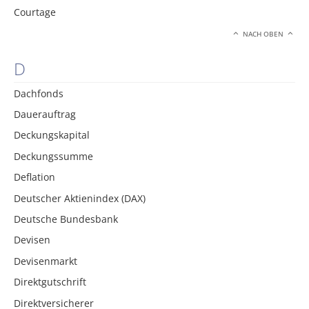
Courtage
NACH OBEN
D
Dachfonds
Dauerauftrag
Deckungskapital
Deckungssumme
Deflation
Deutscher Aktienindex (DAX)
Deutsche Bundesbank
Devisen
Devisenmarkt
Direktgutschrift
Direktversicherer