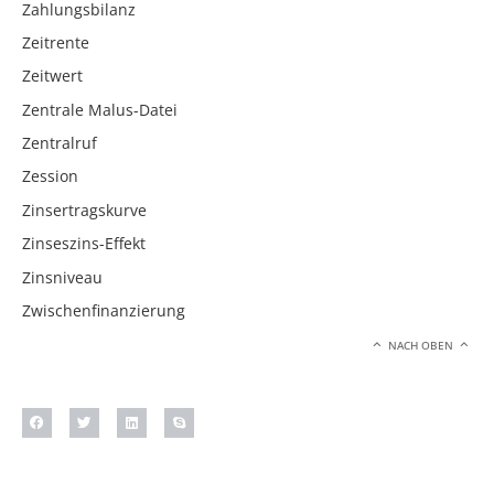
Zahlungsbilanz
Zeitrente
Zeitwert
Zentrale Malus-Datei
Zentralruf
Zession
Zinsertragskurve
Zinseszins-Effekt
Zinsniveau
Zwischenfinanzierung
NACH OBEN