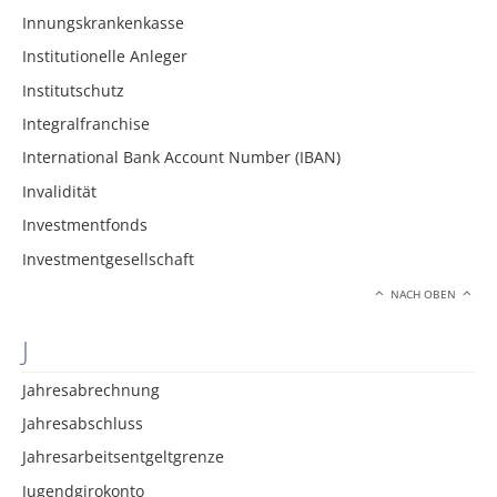
Innungskrankenkasse
Institutionelle Anleger
Institutschutz
Integralfranchise
International Bank Account Number (IBAN)
Invalidität
Investmentfonds
Investmentgesellschaft
NACH OBEN
J
Jahresabrechnung
Jahresabschluss
Jahresarbeitsentgeltgrenze
Jugendgirokonto