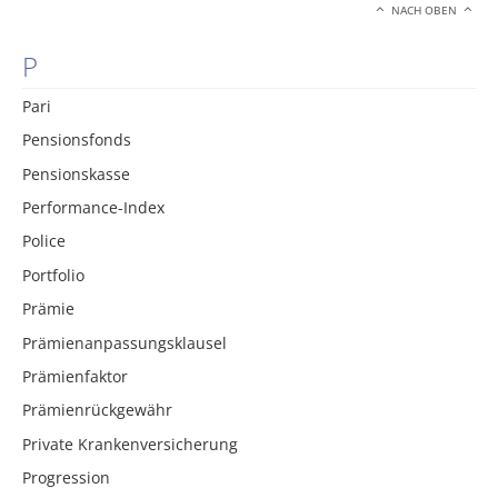
NACH OBEN
P
Pari
Pensionsfonds
Pensionskasse
Performance-Index
Police
Portfolio
Prämie
Prämienanpassungsklausel
Prämienfaktor
Prämienrückgewähr
Private Krankenversicherung
Progression