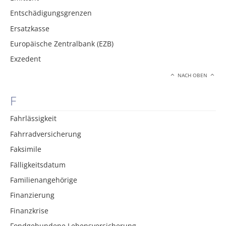
Entschädigungsgrenzen
Ersatzkasse
Europäische Zentralbank (EZB)
Exzedent
NACH OBEN
F
Fahrlässigkeit
Fahrradversicherung
Faksimile
Fälligkeitsdatum
Familienangehörige
Finanzierung
Finanzkrise
Fondgebundene Lebensversicherung