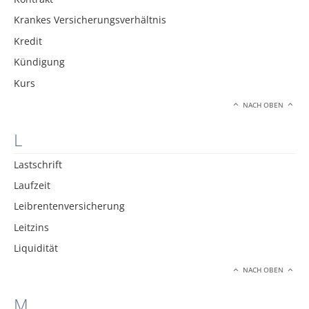
Krankes Versicherungsverhältnis
Kredit
Kündigung
Kurs
NACH OBEN
L
Lastschrift
Laufzeit
Leibrentenversicherung
Leitzins
Liquidität
NACH OBEN
M