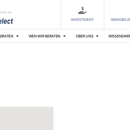
INVESTMENT
IMMOBILI
BERATEN
WEN WIR BERATEN
ÜBER UNS
WISSENSWE