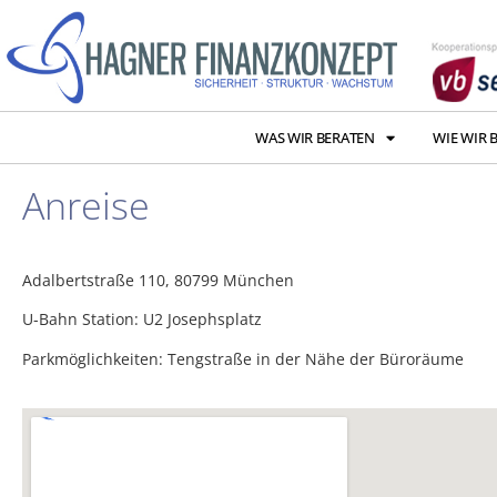
WAS WIR BERATEN
WIE WIR 
Anreise
Adalbertstraße 110, 80799 München
U-Bahn Station: U2 Josephsplatz
Parkmöglichkeiten: Tengstraße in der Nähe der Büroräume