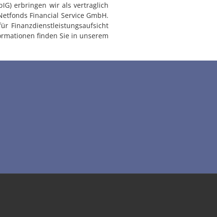
G) erbringen wir als vertraglich
Netfonds Financial Service GmbH.
ür Finanzdienstleistungsaufsicht
ormationen finden Sie in unserem