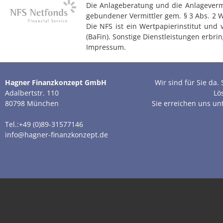
Die Anlageberatung und die Anlagevermit
gebundener Vermittler gem. § 3 Abs. 2 
Die NFS ist ein Wertpapierinstitut und
(BaFin). Sonstige Dienstleistungen erb
Impressum.
Hagner Finanzkonzept GmbH
Wir sind für Sie da
Adalbertstr. 110
Lö
80798 München
Sie erreichen uns un
Tel.:+49 (0)89-31577146
info@hagner-finanzkonzept.de