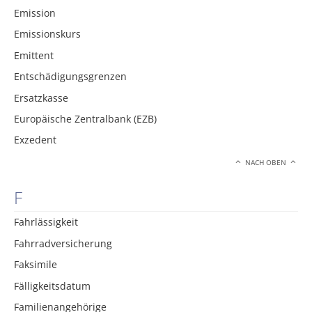
Emission
Emissionskurs
Emittent
Entschädigungsgrenzen
Ersatzkasse
Europäische Zentralbank (EZB)
Exzedent
NACH OBEN
F
Fahrlässigkeit
Fahrradversicherung
Faksimile
Fälligkeitsdatum
Familienangehörige