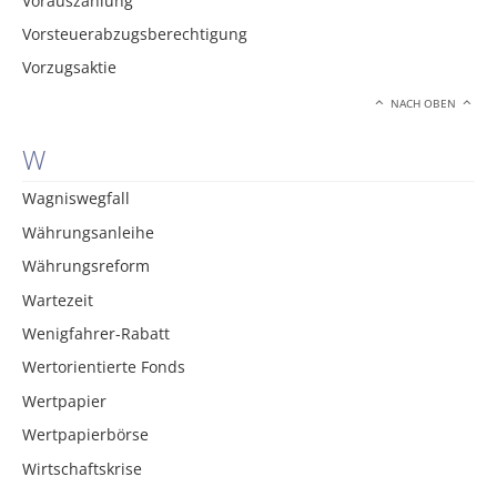
Vorauszahlung
Vorsteuerabzugsberechtigung
Vorzugsaktie
NACH OBEN
W
Wagniswegfall
Währungsanleihe
Währungsreform
Wartezeit
Wenigfahrer-Rabatt
Wertorientierte Fonds
Wertpapier
Wertpapierbörse
Wirtschaftskrise