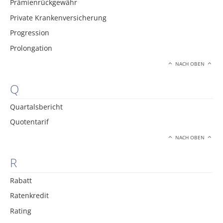
Prämienrückgewähr
Private Krankenversicherung
Progression
Prolongation
NACH OBEN
Q
Quartalsbericht
Quotentarif
NACH OBEN
R
Rabatt
Ratenkredit
Rating