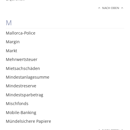
NACH OBEN
M
Mallorca-Police
Margin
Markt
Mehrwertsteuer
Mietsachschäden
Mindestanlagesumme
Mindestreserve
Mindestsparbetrag
Mischfonds
Mobile-Banking
Mündelsichere Papiere