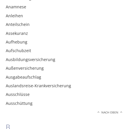
Anamnese
Anleihen
Anteilschein
Assekuranz
Aufhebung
Aufschubzeit
Ausbildungsversicherung
Außenversicherung
Ausgabeaufschlag
Auslandsreise-Krankversicherung
Ausschlüsse
Ausschüttung
NACH OBEN
B