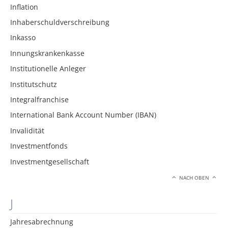
Inflation
Inhaberschuldverschreibung
Inkasso
Innungskrankenkasse
Institutionelle Anleger
Institutschutz
Integralfranchise
International Bank Account Number (IBAN)
Invalidität
Investmentfonds
Investmentgesellschaft
NACH OBEN
J
Jahresabrechnung