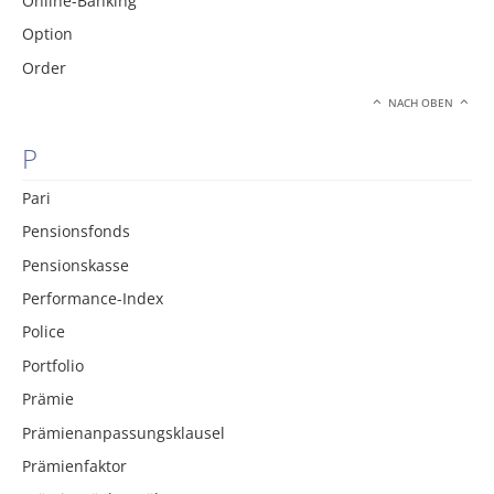
Online-Banking
Option
Order
NACH OBEN
P
Pari
Pensionsfonds
Pensionskasse
Performance-Index
Police
Portfolio
Prämie
Prämienanpassungsklausel
Prämienfaktor