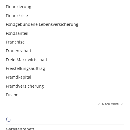
Finanzierung
Finanzkrise
Fondgebundene Lebensversicherung
Fondsanteil
Franchise
Frauenrabatt
Freie Marktwirtschaft
Freistellungsauftrag
Fremdkapital
Fremdversicherung
Fusion
NACH OBEN
G
Garagenrabatt