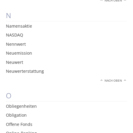
NACH OBEN
N
Namensaktie
NASDAQ
Nennwert
Neuemission
Neuwert
Neuwerterstattung
NACH OBEN
O
Obliegenheiten
Obligation
Offene Fonds