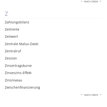
NACH OBEN
Z
Zahlungsbilanz
Zeitrente
Zeitwert
Zentrale Malus-Datei
Zentralruf
Zession
Zinsertragskurve
Zinseszins-Effekt
Zinsniveau
Zwischenfinanzierung
NACH OBEN