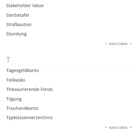
Stakeholder Value
Sterbetafel
Strafkaution
Stundung
NACH OBEN
T
Tagesgeldkonto
Teilkasko
Thesaurierende Fonds
Tilgung
Treuhandkonto
Typklassenverzeichnis
NACH OBEN