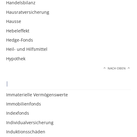
Handelsbilanz
Hausratversicherung
Hausse
Hebeleffekt
Hedge-Fonds
Heil- und Hilfsmittel
Hypothek
NACH OBEN
I
Immaterielle Vermögenswerte
Immobilienfonds
Indexfonds
Individualversicherung
Induktionsschäden