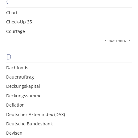
C
Chart
Check-Up 35
Courtage
NACH OBEN
D
Dachfonds
Dauerauftrag
Deckungskapital
Deckungssumme
Deflation
Deutscher Aktienindex (DAX)
Deutsche Bundesbank
Devisen