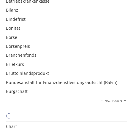
Betriebskrankenkasse
Bilanz
Bindefrist
Bonität
Börse
Börsenpreis
Branchenfonds
Briefkurs
Bruttoinlandsprodukt
Bundesanstalt für Finanzdienstleistungsaufsicht (BaFin)
Bürgschaft
NACH OBEN
C
Chart