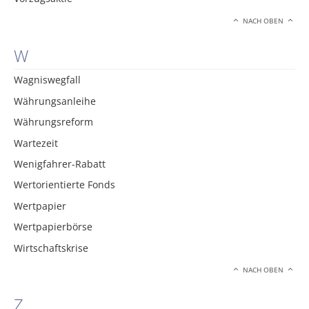
NACH OBEN
W
Wagniswegfall
Währungsanleihe
Währungsreform
Wartezeit
Wenigfahrer-Rabatt
Wertorientierte Fonds
Wertpapier
Wertpapierbörse
Wirtschaftskrise
NACH OBEN
Z