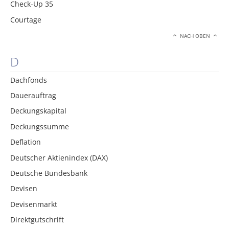
Check-Up 35
Courtage
NACH OBEN
D
Dachfonds
Dauerauftrag
Deckungskapital
Deckungssumme
Deflation
Deutscher Aktienindex (DAX)
Deutsche Bundesbank
Devisen
Devisenmarkt
Direktgutschrift