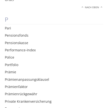
NACH OBEN
P
Pari
Pensionsfonds
Pensionskasse
Performance-Index
Police
Portfolio
Prämie
Prämienanpassungsklausel
Prämienfaktor
Prämienrückgewähr
Private Krankenversicherung