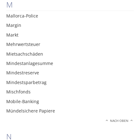
M
Mallorca-Police
Margin
Markt
Mehrwertsteuer
Mietsachschäden
Mindestanlagesumme
Mindestreserve
Mindestsparbetrag
Mischfonds
Mobile-Banking
Mündelsichere Papiere
NACH OBEN
N