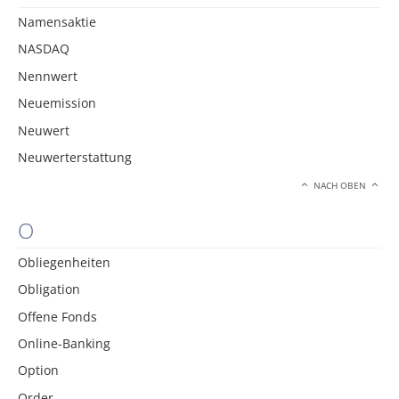
Namensaktie
NASDAQ
Nennwert
Neuemission
Neuwert
Neuwerterstattung
NACH OBEN
O
Obliegenheiten
Obligation
Offene Fonds
Online-Banking
Option
Order