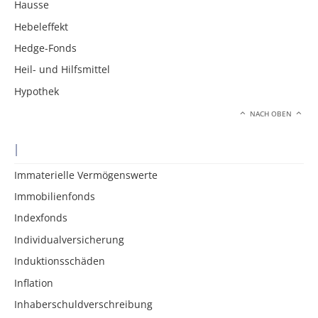
Hausse
Hebeleffekt
Hedge-Fonds
Heil- und Hilfsmittel
Hypothek
NACH OBEN
I
Immaterielle Vermögenswerte
Immobilienfonds
Indexfonds
Individualversicherung
Induktionsschäden
Inflation
Inhaberschuldverschreibung