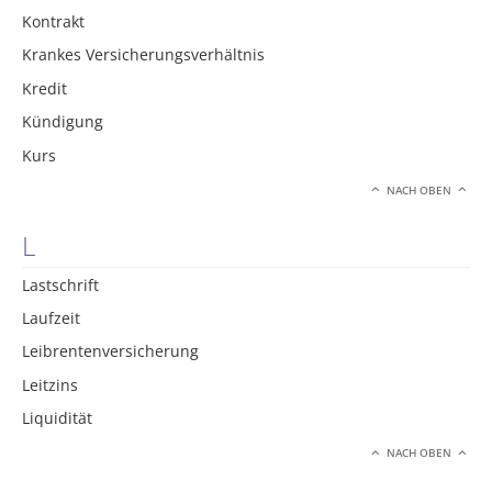
Kontrakt
Krankes Versicherungsverhältnis
Kredit
Kündigung
Kurs
NACH OBEN
L
Lastschrift
Laufzeit
Leibrentenversicherung
Leitzins
Liquidität
NACH OBEN