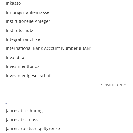
Inkasso
Innungskrankenkasse
Institutionelle Anleger
Institutschutz
Integralfranchise
International Bank Account Number (IBAN)
Invalidität
Investmentfonds
Investmentgesellschaft
NACH OBEN
J
Jahresabrechnung
Jahresabschluss
Jahresarbeitsentgeltgrenze