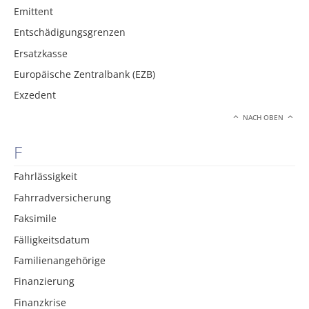
Emittent
Entschädigungsgrenzen
Ersatzkasse
Europäische Zentralbank (EZB)
Exzedent
NACH OBEN
F
Fahrlässigkeit
Fahrradversicherung
Faksimile
Fälligkeitsdatum
Familienangehörige
Finanzierung
Finanzkrise