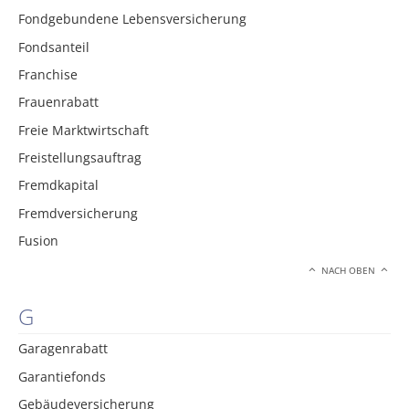
Fondgebundene Lebensversicherung
Fondsanteil
Franchise
Frauenrabatt
Freie Marktwirtschaft
Freistellungsauftrag
Fremdkapital
Fremdversicherung
Fusion
NACH OBEN
G
Garagenrabatt
Garantiefonds
Gebäudeversicherung