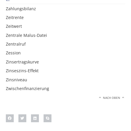
Zahlungsbilanz
Zeitrente
Zeitwert
Zentrale Malus-Datei
Zentralruf
Zession
Zinsertragskurve
Zinseszins-Effekt
Zinsniveau
Zwischenfinanzierung
NACH OBEN