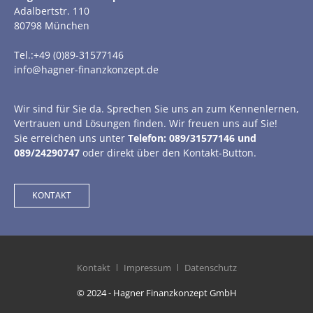
Adalbertstr. 110
80798 München
Tel.:+49 (0)89-31577146
info@hagner-finanzkonzept.de
Wir sind für Sie da. Sprechen Sie uns an zum Kennenlernen,
Vertrauen und Lösungen finden. Wir freuen uns auf Sie!
Sie erreichen uns unter
Telefon: 089/31577146 und
089/24290747
oder direkt über den Kontakt-Button.
KONTAKT
Kontakt
Impressum
Datenschutz
© 2024 - Hagner Finanzkonzept GmbH