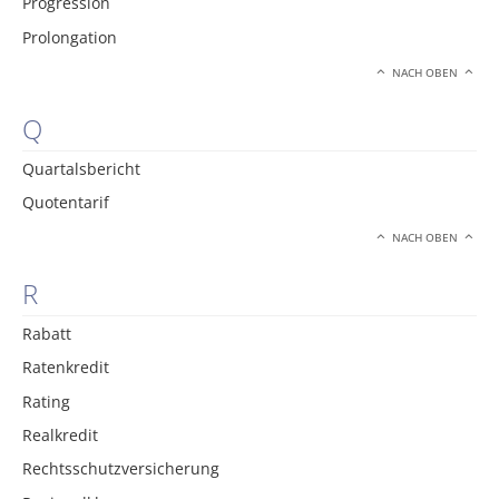
Progression
Prolongation
NACH OBEN
Q
Quartalsbericht
Quotentarif
NACH OBEN
R
Rabatt
Ratenkredit
Rating
Realkredit
Rechtsschutzversicherung