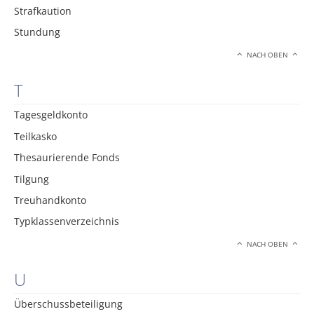
Strafkaution
Stundung
NACH OBEN
T
Tagesgeldkonto
Teilkasko
Thesaurierende Fonds
Tilgung
Treuhandkonto
Typklassenverzeichnis
NACH OBEN
U
Überschussbeteiligung