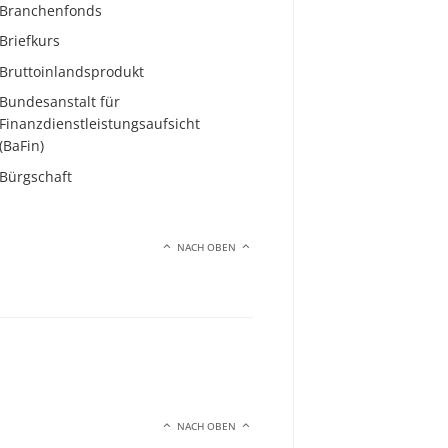
Branchenfonds
Briefkurs
Bruttoinlandsprodukt
Bundesanstalt für
Finanzdienstleistungsaufsicht
(BaFin)
Bürgschaft
NACH OBEN
NACH OBEN