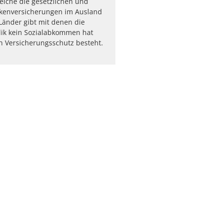
elche die gesetzlichen und
nkenversicherungen im Ausland
 Länder gibt mit denen die
ik kein Sozialabkommen hat
n Versicherungsschutz besteht.