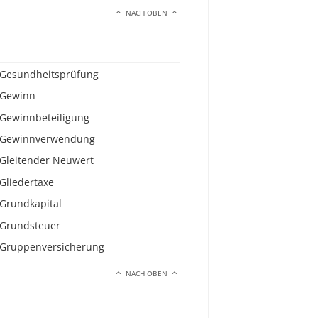
NACH OBEN
Gesundheitsprüfung
Gewinn
Gewinnbeteiligung
Gewinnverwendung
Gleitender Neuwert
Gliedertaxe
Grundkapital
Grundsteuer
Gruppenversicherung
NACH OBEN