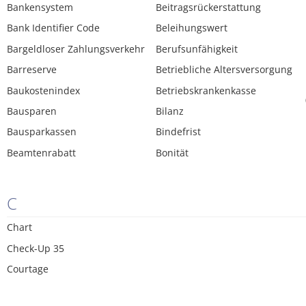
Bankensystem
Beitragsrückerstattung
Bank Identifier Code
Beleihungswert
Bargeldloser Zahlungsverkehr
Berufsunfähigkeit
Barreserve
Betriebliche Altersversorgung
Baukostenindex
Betriebskrankenkasse
Bausparen
Bilanz
Bausparkassen
Bindefrist
Beamtenrabatt
Bonität
C
Chart
Check-Up 35
Courtage