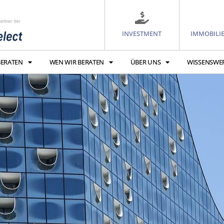
INVESTMENT
IMMOBILI
BERATEN
WEN WIR BERATEN
ÜBER UNS
WISSENSWE