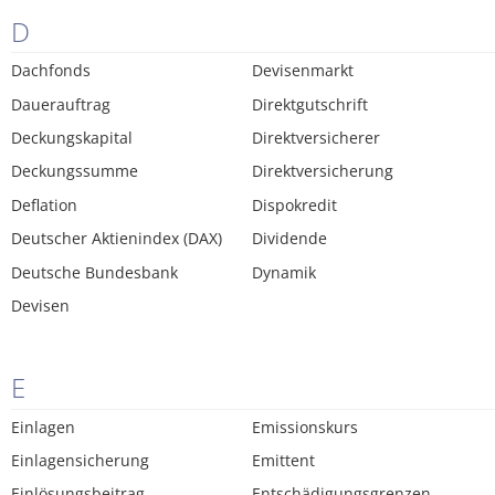
D
Dachfonds
Devisenmarkt
Dauerauftrag
Direktgutschrift
Deckungskapital
Direktversicherer
Deckungssumme
Direktversicherung
Deflation
Dispokredit
Deutscher Aktienindex (DAX)
Dividende
Deutsche Bundesbank
Dynamik
Devisen
E
Einlagen
Emissionskurs
Einlagensicherung
Emittent
Einlösungsbeitrag
Entschädigungsgrenzen