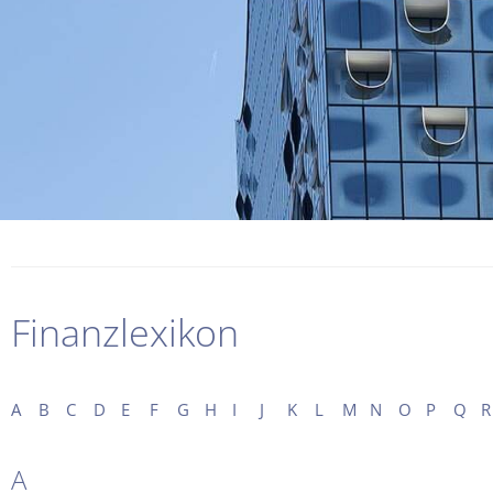
Finanzlexikon
A
B
C
D
E
F
G
H
I
J
K
L
M
N
O
P
Q
R
A