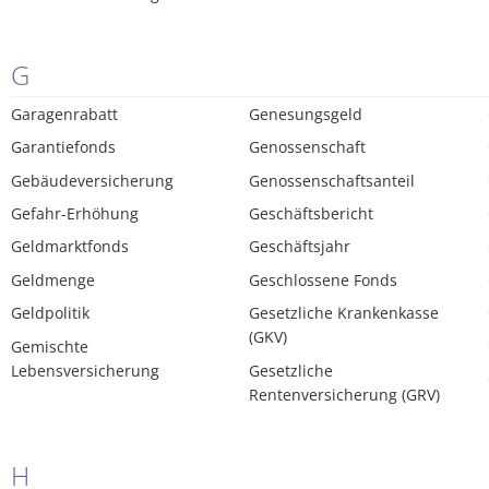
G
Garagenrabatt
Genesungsgeld
Garantiefonds
Genossenschaft
Gebäudeversicherung
Genossenschaftsanteil
Gefahr-Erhöhung
Geschäftsbericht
Geldmarktfonds
Geschäftsjahr
Geldmenge
Geschlossene Fonds
Geldpolitik
Gesetzliche Krankenkasse
(GKV)
Gemischte
Lebensversicherung
Gesetzliche
Rentenversicherung (GRV)
H