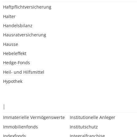
Haftpflichtversicherung
Halter
Handelsbilanz
Hausratversicherung
Hausse
Hebeleffekt
Hedge-Fonds
Heil- und Hilfsmittel
Hypothek
I
Immaterielle Vermögenswerte
Institutionelle Anleger
Immobilienfonds
Institutschutz
Indexfonds
Integralfranchise