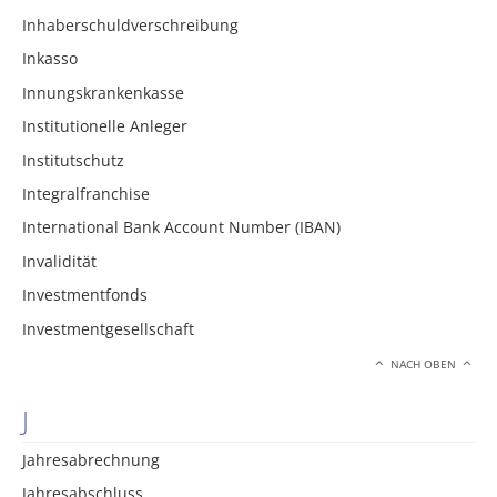
Inhaberschuldverschreibung
Inkasso
Innungskrankenkasse
Institutionelle Anleger
Institutschutz
Integralfranchise
International Bank Account Number (IBAN)
Invalidität
Investmentfonds
Investmentgesellschaft
NACH OBEN
J
Jahresabrechnung
Jahresabschluss