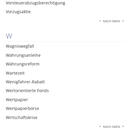
Vorsteuerabzugsberechtigung
Vorzugsaktie
NACH OBEN
W
Wagniswegfall
Währungsanleihe
Währungsreform
Wartezeit
Wenigfahrer-Rabatt
Wertorientierte Fonds
Wertpapier
Wertpapierbörse
Wirtschaftskrise
NACH OBEN