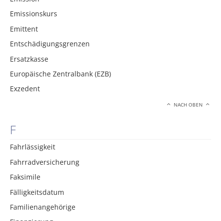
Emissionskurs
Emittent
Entschädigungsgrenzen
Ersatzkasse
Europäische Zentralbank (EZB)
Exzedent
NACH OBEN
F
Fahrlässigkeit
Fahrradversicherung
Faksimile
Fälligkeitsdatum
Familienangehörige