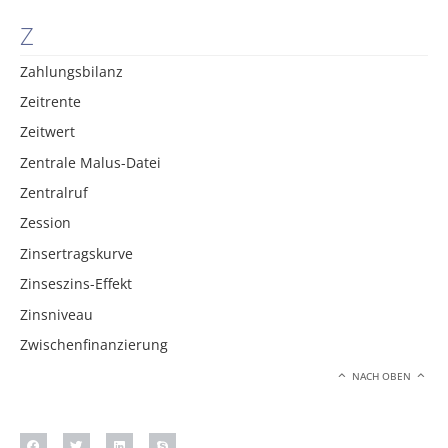
Z
Zahlungsbilanz
Zeitrente
Zeitwert
Zentrale Malus-Datei
Zentralruf
Zession
Zinsertragskurve
Zinseszins-Effekt
Zinsniveau
Zwischenfinanzierung
NACH OBEN