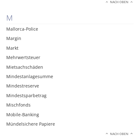
NACH OBEN
M
Mallorca-Police
Margin
Markt
Mehrwertsteuer
Mietsachschäden
Mindestanlagesumme
Mindestreserve
Mindestsparbetrag
Mischfonds
Mobile-Banking
Mündelsichere Papiere
NACH OBEN