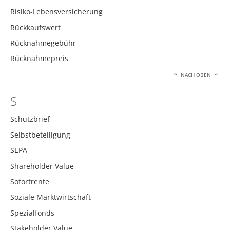
Risiko-Lebensversicherung
Rückkaufswert
Rücknahmegebühr
Rücknahmepreis
NACH OBEN
S
Schutzbrief
Selbstbeteiligung
SEPA
Shareholder Value
Sofortrente
Soziale Marktwirtschaft
Spezialfonds
Stakeholder Value