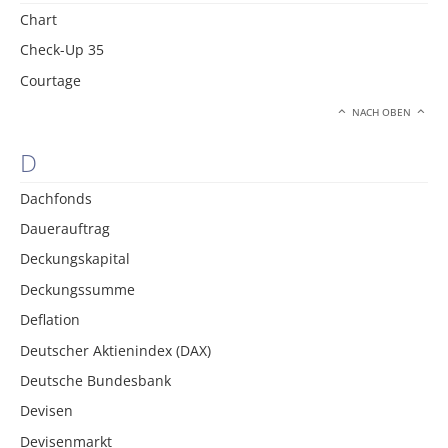
Chart
Check-Up 35
Courtage
NACH OBEN
D
Dachfonds
Dauerauftrag
Deckungskapital
Deckungssumme
Deflation
Deutscher Aktienindex (DAX)
Deutsche Bundesbank
Devisen
Devisenmarkt