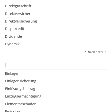
Direktgutschrift
Direktversicherer
Direktversicherung
Dispokredit
Dividende
Dynamik
NACH OBEN
E
Einlagen
Einlagensicherung
Einlösungsbeitrag
Einzugsermächtigung
Elementarschäden
Emission