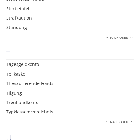
Sterbetafel
Strafkaution
Stundung
NACH OBEN
T
Tagesgeldkonto
Teilkasko
Thesaurierende Fonds
Tilgung
Treuhandkonto
Typklassenverzeichnis
NACH OBEN
U