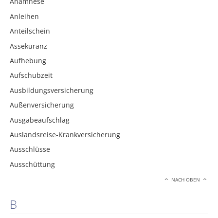
Anamnese
Anleihen
Anteilschein
Assekuranz
Aufhebung
Aufschubzeit
Ausbildungsversicherung
Außenversicherung
Ausgabeaufschlag
Auslandsreise-Krankversicherung
Ausschlüsse
Ausschüttung
NACH OBEN
B