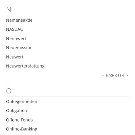
N
Namensaktie
NASDAQ
Nennwert
Neuemission
Neuwert
Neuwerterstattung
NACH OBEN
O
Obliegenheiten
Obligation
Offene Fonds
Online-Banking