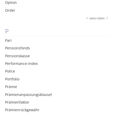
Option
Order
NACH OBEN
P
Pari
Pensionsfonds
Pensionskasse
Performance-Index
Police
Portfolio
Prämie
Prämienanpassungsklausel
Prämienfaktor
Prämienrückgewähr