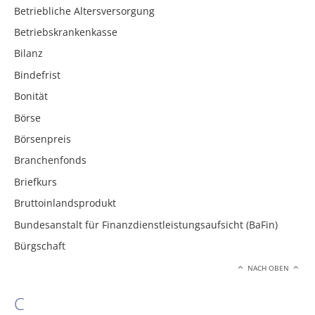
Betriebliche Altersversorgung
Betriebskrankenkasse
Bilanz
Bindefrist
Bonität
Börse
Börsenpreis
Branchenfonds
Briefkurs
Bruttoinlandsprodukt
Bundesanstalt für Finanzdienstleistungsaufsicht (BaFin)
Bürgschaft
NACH OBEN
C