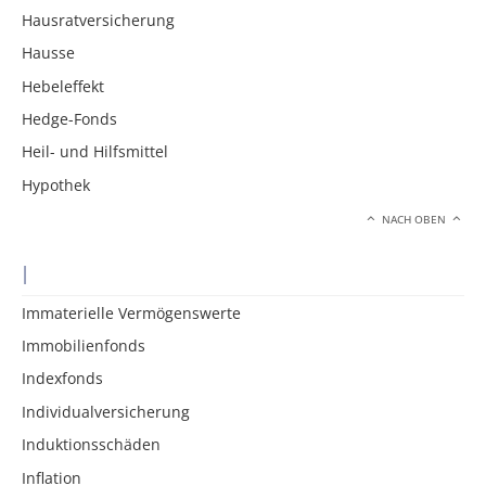
Hausratversicherung
Hausse
Hebeleffekt
Hedge-Fonds
Heil- und Hilfsmittel
Hypothek
NACH OBEN
I
Immaterielle Vermögenswerte
Immobilienfonds
Indexfonds
Individualversicherung
Induktionsschäden
Inflation