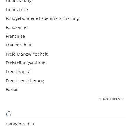
Finanzierung
Finanzkrise
Fondgebundene Lebensversicherung
Fondsanteil
Franchise
Frauenrabatt
Freie Marktwirtschaft
Freistellungsauftrag
Fremdkapital
Fremdversicherung
Fusion
NACH OBEN
G
Garagenrabatt