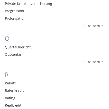
Private Krankenversicherung
Progression
Prolongation
NACH OBEN
Q
Quartalsbericht
Quotentarif
NACH OBEN
R
Rabatt
Ratenkredit
Rating
Realkredit