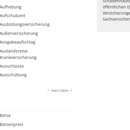
Schadenhäufig
Aufhebung
öffentlichen D
Versicherung
Aufschubzeit
Sachversicher
Ausbildungsversicherung
Außenversicherung
Ausgabeaufschlag
Auslandsreise-
Krankversicherung
Ausschlüsse
Ausschüttung
NACH OBEN
Börse
Börsenpreis