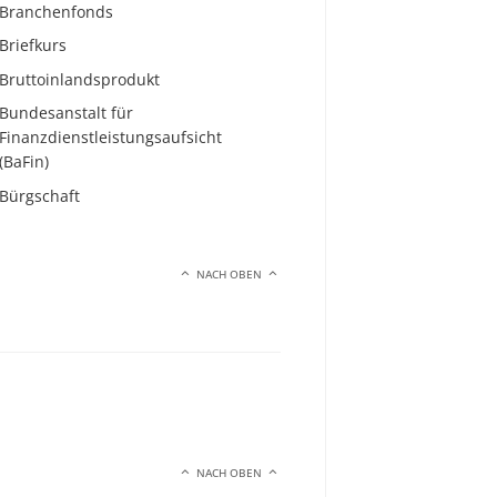
Branchenfonds
Briefkurs
Bruttoinlandsprodukt
Bundesanstalt für
Finanzdienstleistungsaufsicht
(BaFin)
Bürgschaft
NACH OBEN
NACH OBEN