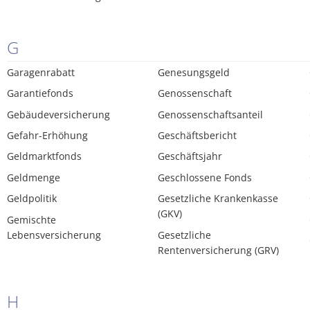
G
Garagenrabatt
Genesungsgeld
Garantiefonds
Genossenschaft
Gebäudeversicherung
Genossenschaftsanteil
Gefahr-Erhöhung
Geschäftsbericht
Geldmarktfonds
Geschäftsjahr
Geldmenge
Geschlossene Fonds
Geldpolitik
Gesetzliche Krankenkasse
(GKV)
Gemischte
Lebensversicherung
Gesetzliche
Rentenversicherung (GRV)
H