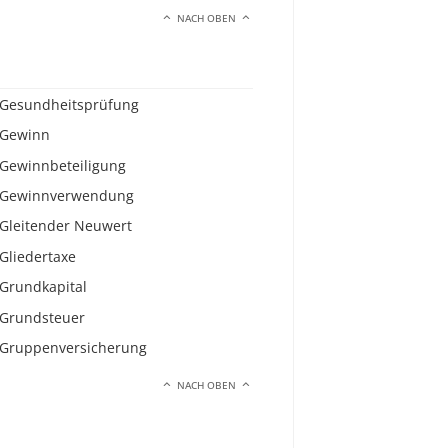
NACH OBEN
Gesundheitsprüfung
Gewinn
Gewinnbeteiligung
Gewinnverwendung
Gleitender Neuwert
Gliedertaxe
Grundkapital
Grundsteuer
Gruppenversicherung
NACH OBEN