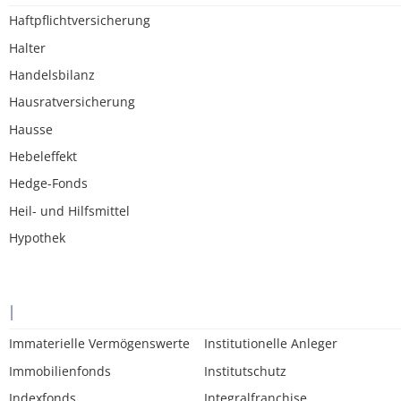
Haftpflichtversicherung
Halter
Handelsbilanz
Hausratversicherung
Hausse
Hebeleffekt
Hedge-Fonds
Heil- und Hilfsmittel
Hypothek
I
Immaterielle Vermögenswerte
Institutionelle Anleger
Immobilienfonds
Institutschutz
Indexfonds
Integralfranchise