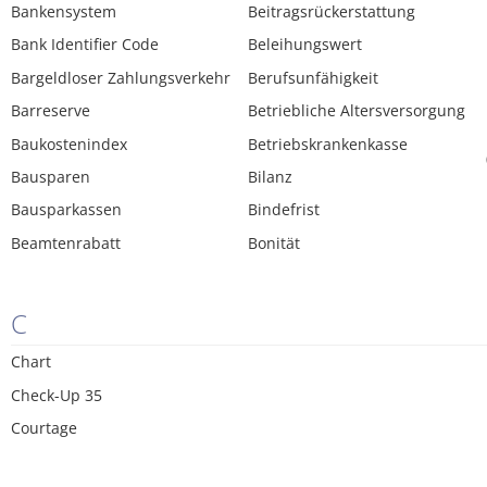
Bankensystem
Beitragsrückerstattung
Bank Identifier Code
Beleihungswert
Bargeldloser Zahlungsverkehr
Berufsunfähigkeit
Barreserve
Betriebliche Altersversorgung
Baukostenindex
Betriebskrankenkasse
Bausparen
Bilanz
Bausparkassen
Bindefrist
Beamtenrabatt
Bonität
C
Chart
Check-Up 35
Courtage