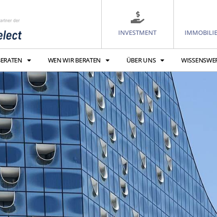
INVESTMENT
IMMOBILI
BERATEN
WEN WIR BERATEN
ÜBER UNS
WISSENSWE