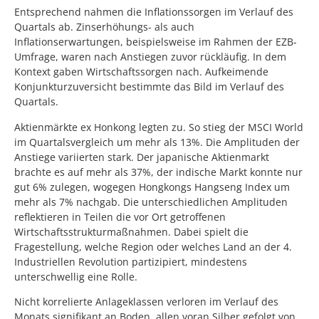
Entsprechend nahmen die Inflationssorgen im Verlauf des
Quartals ab. Zinserhöhungs- als auch
Inflationserwartungen, beispielsweise im Rahmen der EZB-
Umfrage, waren nach Anstiegen zuvor rückläufig. In dem
Kontext gaben Wirtschaftssorgen nach. Aufkeimende
Konjunkturzuversicht bestimmte das Bild im Verlauf des
Quartals.
Aktienmärkte ex Honkong legten zu. So stieg der MSCI World
im Quartalsvergleich um mehr als 13%. Die Amplituden der
Anstiege variierten stark. Der japanische Aktienmarkt
brachte es auf mehr als 37%, der indische Markt konnte nur
gut 6% zulegen, wogegen Hongkongs Hangseng Index um
mehr als 7% nachgab. Die unterschiedlichen Amplituden
reflektieren in Teilen die vor Ort getroffenen
Wirtschaftsstrukturmaßnahmen. Dabei spielt die
Fragestellung, welche Region oder welches Land an der 4.
Industriellen Revolution partizipiert, mindestens
unterschwellig eine Rolle.
Nicht korrelierte Anlageklassen verloren im Verlauf des
Monats signifikant an Boden, allen voran Silber gefolgt von