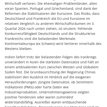
Wirtschaft verloren. Die ehemaligen Problemländer, allen
voran Spanien, Portugal und Griechenland, sind dank der
Reformen die Stabilisatoren der Eurozone. Das Risiko, dass
Deutschland und Frankreich die EU und Eurozone im
relativen Vergleich zu anderen Wirtschaftsräumen im 3.
Quartal 2026 nach unten ziehen, ist virulent. Fehlende
Konkurrenzfähigkeit Deutschlands und die Strukturkrise
Frankreichs sind die belastenden Merkmale.
Kontinentaleuropa (ex Schweiz) wird Verlierer innerhalb des
Westens bleiben.
Indien liefert trotz der belastenden Folgen des Irankriegs
unverändert in Asien die stärksten Datensätze und hält an
einem ambivalenten Kurs zwischen Westen und Globalem
Süden fest. Die Grundausrichtung der Regierung Chinas
stabilisiert den Ausblick im Hinblick auf die exogenen
Herausforderungen. Jüngste Datensätze, ob Sentiment-
Indikatoren (PMIs) oder harte Daten wie
Industrieproduktion, Unternehmensgewinne zeigten
positive Tendenzen oder waren zumindest
widerstandsfähig. Ausreißer waren enttäuschende