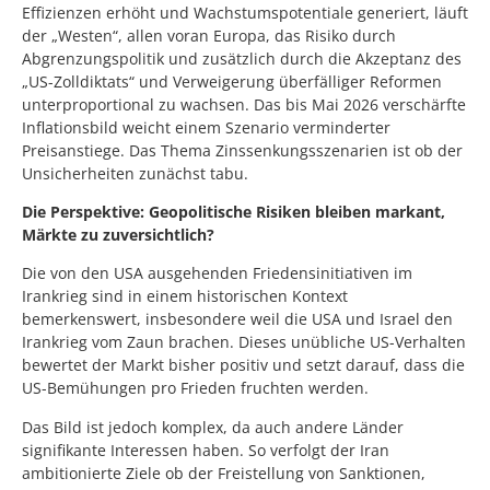
Effizienzen erhöht und Wachstumspotentiale generiert, läuft
der „Westen“, allen voran Europa, das Risiko durch
Abgrenzungspolitik und zusätzlich durch die Akzeptanz des
„US-Zolldiktats“ und Verweigerung überfälliger Reformen
unterproportional zu wachsen. Das bis Mai 2026 verschärfte
Inflationsbild weicht einem Szenario verminderter
Preisanstiege. Das Thema Zinssenkungsszenarien ist ob der
Unsicherheiten zunächst tabu.
Die Perspektive: Geopolitische Risiken bleiben markant,
Märkte zu zuversichtlich?
Die von den USA ausgehenden Friedensinitiativen im
Irankrieg sind in einem historischen Kontext
bemerkenswert, insbesondere weil die USA und Israel den
Irankrieg vom Zaun brachen. Dieses unübliche US-Verhalten
bewertet der Markt bisher positiv und setzt darauf, dass die
US-Bemühungen pro Frieden fruchten werden.
Das Bild ist jedoch komplex, da auch andere Länder
signifikante Interessen haben. So verfolgt der Iran
ambitionierte Ziele ob der Freistellung von Sanktionen,