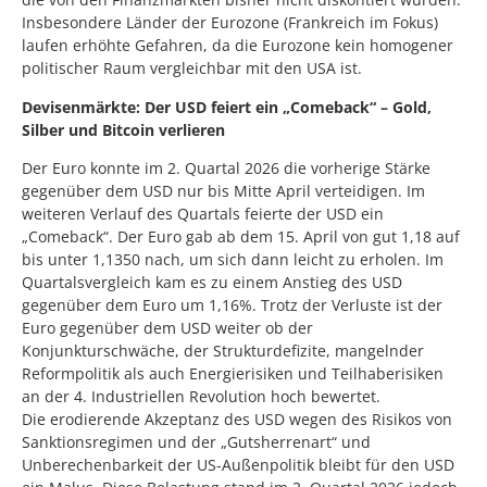
Insbesondere Länder der Eurozone (Frankreich im Fokus)
laufen erhöhte Gefahren, da die Eurozone kein homogener
politischer Raum vergleichbar mit den USA ist.
Devisenmärkte: Der USD feiert ein „Comeback“ – Gold,
Silber und Bitcoin verlieren
Der Euro konnte im 2. Quartal 2026 die vorherige Stärke
gegenüber dem USD nur bis Mitte April verteidigen. Im
weiteren Verlauf des Quartals feierte der USD ein
„Comeback“. Der Euro gab ab dem 15. April von gut 1,18 auf
bis unter 1,1350 nach, um sich dann leicht zu erholen. Im
Quartalsvergleich kam es zu einem Anstieg des USD
gegenüber dem Euro um 1,16%. Trotz der Verluste ist der
Euro gegenüber dem USD weiter ob der
Konjunkturschwäche, der Strukturdefizite, mangelnder
Reformpolitik als auch Energierisiken und Teilhaberisiken
an der 4. Industriellen Revolution hoch bewertet.
Die erodierende Akzeptanz des USD wegen des Risikos von
Sanktionsregimen und der „Gutsherrenart“ und
Unberechenbarkeit der US-Außenpolitik bleibt für den USD