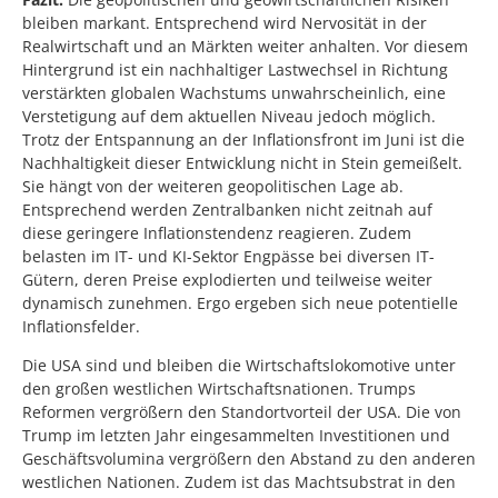
bleiben markant. Entsprechend wird Nervosität in der
Realwirtschaft und an Märkten weiter anhalten. Vor diesem
Hintergrund ist ein nachhaltiger Lastwechsel in Richtung
verstärkten globalen Wachstums unwahrscheinlich, eine
Verstetigung auf dem aktuellen Niveau jedoch möglich.
Trotz der Entspannung an der Inflationsfront im Juni ist die
Nachhaltigkeit dieser Entwicklung nicht in Stein gemeißelt.
Sie hängt von der weiteren geopolitischen Lage ab.
Entsprechend werden Zentralbanken nicht zeitnah auf
diese geringere Inflationstendenz reagieren. Zudem
belasten im IT- und KI-Sektor Engpässe bei diversen IT-
Gütern, deren Preise explodierten und teilweise weiter
dynamisch zunehmen. Ergo ergeben sich neue potentielle
Inflationsfelder.
Die USA sind und bleiben die Wirtschaftslokomotive unter
den großen westlichen Wirtschaftsnationen. Trumps
Reformen vergrößern den Standortvorteil der USA. Die von
Trump im letzten Jahr eingesammelten Investitionen und
Geschäftsvolumina vergrößern den Abstand zu den anderen
westlichen Nationen. Zudem ist das Machtsubstrat in den