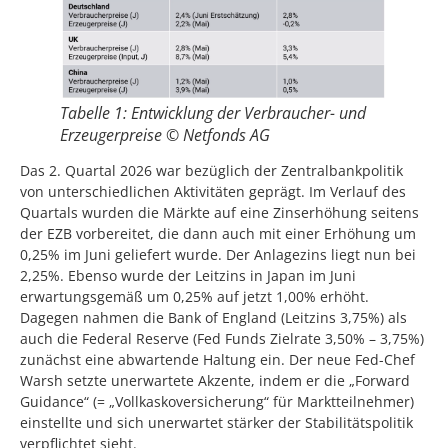
Tabelle 1: Entwicklung der Verbraucher- und
Erzeugerpreise © Netfonds AG
Das 2. Quartal 2026 war bezüglich der Zentralbankpolitik
von unterschiedlichen Aktivitäten geprägt. Im Verlauf des
Quartals wurden die Märkte auf eine Zinserhöhung seitens
der EZB vorbereitet, die dann auch mit einer Erhöhung um
0,25% im Juni geliefert wurde. Der Anlagezins liegt nun bei
2,25%. Ebenso wurde der Leitzins in Japan im Juni
erwartungsgemäß um 0,25% auf jetzt 1,00% erhöht.
Dagegen nahmen die Bank of England (Leitzins 3,75%) als
auch die Federal Reserve (Fed Funds Zielrate 3,50% – 3,75%)
zunächst eine abwartende Haltung ein. Der neue Fed-Chef
Warsh setzte unerwartete Akzente, indem er die „Forward
Guidance“ (= „Vollkaskoversicherung“ für Marktteilnehmer)
einstellte und sich unerwartet stärker der Stabilitätspolitik
verpflichtet sieht.