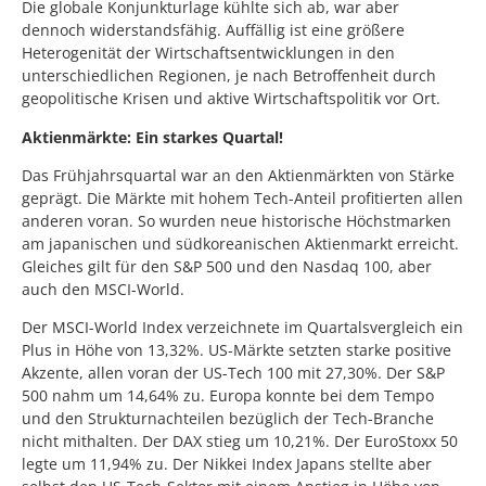
Die globale Konjunkturlage kühlte sich ab, war aber
dennoch widerstandsfähig. Auffällig ist eine größere
Heterogenität der Wirtschaftsentwicklungen in den
unterschiedlichen Regionen, je nach Betroffenheit durch
geopolitische Krisen und aktive Wirtschaftspolitik vor Ort.
Aktienmärkte: Ein starkes Quartal!
Das Frühjahrsquartal war an den Aktienmärkten von Stärke
geprägt. Die Märkte mit hohem Tech-Anteil profitierten allen
anderen voran. So wurden neue historische Höchstmarken
am japanischen und südkoreanischen Aktienmarkt erreicht.
Gleiches gilt für den S&P 500 und den Nasdaq 100, aber
auch den MSCI-World.
Der MSCI-World Index verzeichnete im Quartalsvergleich ein
Plus in Höhe von 13,32%. US-Märkte setzten starke positive
Akzente, allen voran der US-Tech 100 mit 27,30%. Der S&P
500 nahm um 14,64% zu. Europa konnte bei dem Tempo
und den Strukturnachteilen bezüglich der Tech-Branche
nicht mithalten. Der DAX stieg um 10,21%. Der EuroStoxx 50
legte um 11,94% zu. Der Nikkei Index Japans stellte aber