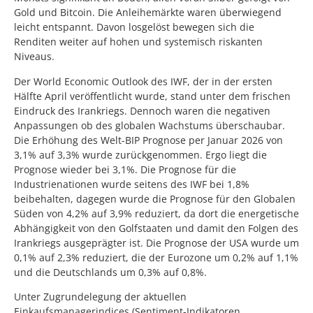
Gold und Bitcoin. Die Anleihemärkte waren überwiegend
leicht entspannt. Davon losgelöst bewegen sich die
Renditen weiter auf hohen und systemisch riskanten
Niveaus.
Der World Economic Outlook des IWF, der in der ersten
Hälfte April veröffentlicht wurde, stand unter dem frischen
Eindruck des Irankriegs. Dennoch waren die negativen
Anpassungen ob des globalen Wachstums überschaubar.
Die Erhöhung des Welt-BIP Prognose per Januar 2026 von
3,1% auf 3,3% wurde zurückgenommen. Ergo liegt die
Prognose wieder bei 3,1%. Die Prognose für die
Industrienationen wurde seitens des IWF bei 1,8%
beibehalten, dagegen wurde die Prognose für den Globalen
Süden von 4,2% auf 3,9% reduziert, da dort die energetische
Abhängigkeit von den Golfstaaten und damit den Folgen des
Irankriegs ausgeprägter ist. Die Prognose der USA wurde um
0,1% auf 2,3% reduziert, die der Eurozone um 0,2% auf 1,1%
und die Deutschlands um 0,3% auf 0,8%.
Unter Zugrundelegung der aktuellen
Einkaufsmanagerindices (Sentiment-Indikatoren,