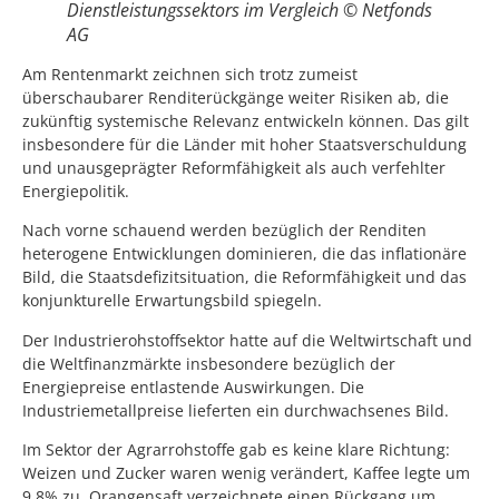
Dienstleistungssektors im Vergleich © Netfonds
AG
Am Rentenmarkt zeichnen sich trotz zumeist
überschaubarer Renditerückgänge weiter Risiken ab, die
zukünftig systemische Relevanz entwickeln können. Das gilt
insbesondere für die Länder mit hoher Staatsverschuldung
und unausgeprägter Reformfähigkeit als auch verfehlter
Energiepolitik.
Nach vorne schauend werden bezüglich der Renditen
heterogene Entwicklungen dominieren, die das inflationäre
Bild, die Staatsdefizitsituation, die Reformfähigkeit und das
konjunkturelle Erwartungsbild spiegeln.
Der Industrierohstoffsektor hatte auf die Weltwirtschaft und
die Weltfinanzmärkte insbesondere bezüglich der
Energiepreise entlastende Auswirkungen. Die
Industriemetallpreise lieferten ein durchwachsenes Bild.
Im Sektor der Agrarrohstoffe gab es keine klare Richtung:
Weizen und Zucker waren wenig verändert, Kaffee legte um
9,8% zu, Orangensaft verzeichnete einen Rückgang um