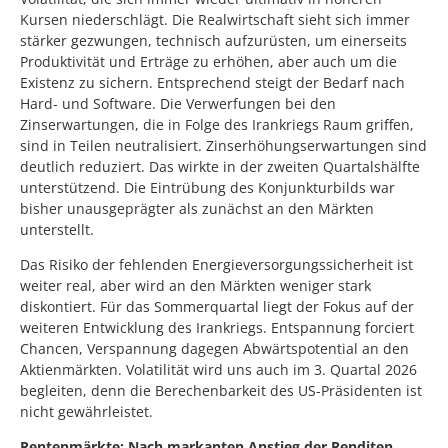
Kursen niederschlägt. Die Realwirtschaft sieht sich immer
stärker gezwungen, technisch aufzurüsten, um einerseits
Produktivität und Erträge zu erhöhen, aber auch um die
Existenz zu sichern. Entsprechend steigt der Bedarf nach
Hard- und Software. Die Verwerfungen bei den
Zinserwartungen, die in Folge des Irankriegs Raum griffen,
sind in Teilen neutralisiert. Zinserhöhungserwartungen sind
deutlich reduziert. Das wirkte in der zweiten Quartalshälfte
unterstützend. Die Eintrübung des Konjunkturbilds war
bisher unausgeprägter als zunächst an den Märkten
unterstellt.
Das Risiko der fehlenden Energieversorgungssicherheit ist
weiter real, aber wird an den Märkten weniger stark
diskontiert. Für das Sommerquartal liegt der Fokus auf der
weiteren Entwicklung des Irankriegs. Entspannung forciert
Chancen, Verspannung dagegen Abwärtspotential an den
Aktienmärkten. Volatilität wird uns auch im 3. Quartal 2026
begleiten, denn die Berechenbarkeit des US-Präsidenten ist
nicht gewährleistet.
Rentenmärkte: Nach markanten Anstieg der Renditen