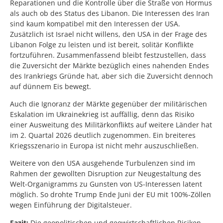
Reparationen und die Kontrolle über die Straße von Hormus
als auch ob des Status des Libanon. Die Interessen des Iran
sind kaum kompatibel mit den Interessen der USA.
Zusätzlich ist Israel nicht willens, den USA in der Frage des
Libanon Folge zu leisten und ist bereit, solitär Konflikte
fortzuführen. Zusammenfassend bleibt festzustellen, dass
die Zuversicht der Märkte bezüglich eines nahenden Endes
des Irankriegs Gründe hat, aber sich die Zuversicht dennoch
auf dünnem Eis bewegt.
Auch die Ignoranz der Märkte gegenüber der militärischen
Eskalation im Ukrainekrieg ist auffällig, denn das Risiko
einer Ausweitung des Militärkonflikts auf weitere Länder hat
im 2. Quartal 2026 deutlich zugenommen. Ein breiteres
Kriegsszenario in Europa ist nicht mehr auszuschließen.
Weitere von den USA ausgehende Turbulenzen sind im
Rahmen der gewollten Disruption zur Neugestaltung des
Welt-Organigramms zu Gunsten von US-Interessen latent
möglich. So drohte Trump Ende Juni der EU mit 100%-Zöllen
wegen Einführung der Digitalsteuer.
Fazit:
Die geopolitischen und geowirtschaftlichen Risiken