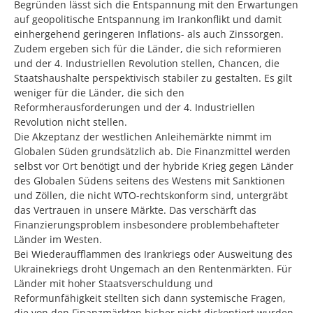
Begründen lässt sich die Entspannung mit den Erwartungen
auf geopolitische Entspannung im Irankonflikt und damit
einhergehend geringeren Inflations- als auch Zinssorgen.
Zudem ergeben sich für die Länder, die sich reformieren
und der 4. Industriellen Revolution stellen, Chancen, die
Staatshaushalte perspektivisch stabiler zu gestalten. Es gilt
weniger für die Länder, die sich den
Reformherausforderungen und der 4. Industriellen
Revolution nicht stellen.
Die Akzeptanz der westlichen Anleihemärkte nimmt im
Globalen Süden grundsätzlich ab. Die Finanzmittel werden
selbst vor Ort benötigt und der hybride Krieg gegen Länder
des Globalen Südens seitens des Westens mit Sanktionen
und Zöllen, die nicht WTO-rechtskonform sind, untergräbt
das Vertrauen in unsere Märkte. Das verschärft das
Finanzierungsproblem insbesondere problembehafteter
Länder im Westen.
Bei Wiederaufflammen des Irankriegs oder Ausweitung des
Ukrainekriegs droht Ungemach an den Rentenmärkten. Für
Länder mit hoher Staatsverschuldung und
Reformunfähigkeit stellten sich dann systemische Fragen,
die von den Finanzmärkten bisher nicht diskontiert wurden.