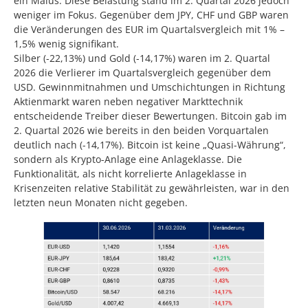
ein Malus. Diese Belastung stand im 2. Quartal 2026 jedoch
weniger im Fokus. Gegenüber dem JPY, CHF und GBP waren
die Veränderungen des EUR im Quartalsvergleich mit 1% –
1,5% wenig signifikant.
Silber (-22,13%) und Gold (-14,17%) waren im 2. Quartal
2026 die Verlierer im Quartalsvergleich gegenüber dem
USD. Gewinnmitnahmen und Umschichtungen in Richtung
Aktienmarkt waren neben negativer Markttechnik
entscheidende Treiber dieser Bewertungen. Bitcoin gab im
2. Quartal 2026 wie bereits in den beiden Vorquartalen
deutlich nach (-14,17%). Bitcoin ist keine „Quasi-Währung“,
sondern als Krypto-Anlage eine Anlageklasse. Die
Funktionalität, als nicht korrelierte Anlageklasse in
Krisenzeiten relative Stabilität zu gewährleisten, war in den
letzten neun Monaten nicht gegeben.