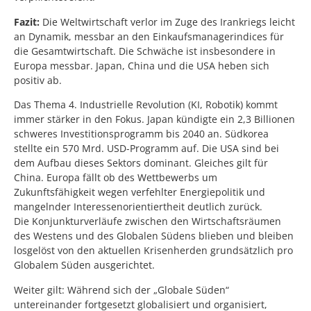
Fazit:
Die Weltwirtschaft verlor im Zuge des Irankriegs leicht
an Dynamik, messbar an den Einkaufsmanagerindices für
die Gesamtwirtschaft. Die Schwäche ist insbesondere in
Europa messbar. Japan, China und die USA heben sich
positiv ab.
Das Thema 4. Industrielle Revolution (KI, Robotik) kommt
immer stärker in den Fokus. Japan kündigte ein 2,3 Billionen
schweres Investitionsprogramm bis 2040 an. Südkorea
stellte ein 570 Mrd. USD-Programm auf. Die USA sind bei
dem Aufbau dieses Sektors dominant. Gleiches gilt für
China. Europa fällt ob des Wettbewerbs um
Zukunftsfähigkeit wegen verfehlter Energiepolitik und
mangelnder Interessenorientiertheit deutlich zurück.
Die Konjunkturverläufe zwischen den Wirtschaftsräumen
des Westens und des Globalen Südens blieben und bleiben
losgelöst von den aktuellen Krisenherden grundsätzlich pro
Globalem Süden ausgerichtet.
Weiter gilt: Während sich der „Globale Süden“
untereinander fortgesetzt globalisiert und organisiert,