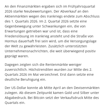
An den Finanzmärkten ergaben sich im Frühjahrsquartal
2026 starke Neubewertungen. Der Abverkauf an den
Aktienmärkten wegen des Irankriegs endete zum Abschluss
des 1. Quartals 2026. Im 2. Quartal 2026 setzte eine
Gegenbewegung unter Schwankungen ein, die von
Erwartungen getrieben war und ist, dass eine
Friedenslösung im Irankrieg ansteht und die Straße von
Hormus dauerhaft frei sein wird, um die Versorgungslage
der Welt zu gewährleisten. Zusätzlich unterstützten
Unternehmensnachrichten, die weit überwiegend positiv
geprägt waren.
Dagegen zeigten sich die Rentenmärkte weniger
zuversichtlich. Höchstrenditen wurden zur Mitte des 2.
Quartals 2026 im Mai verzeichnet. Erst dann setzte eine
deutliche Beruhigung ein.
Der US-Dollar konnte ab Mitte April an den Devisenmärkten
zulegen. Ab diesem Zeitpunkt kamen Gold und Silber unter
Abgabedruck. Bei Bitcoin setzt der Verkaufsdruck Mitte des
Quartals ein.