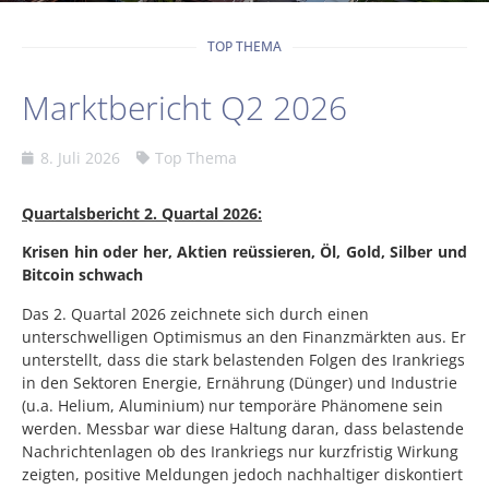
TOP THEMA
Marktbericht Q2 2026
8. Juli 2026
Top Thema
Quartalsbericht 2. Quartal 2026:
Krisen hin oder her, Aktien reüssieren, Öl, Gold, Silber und
Bitcoin schwach
Das 2. Quartal 2026 zeichnete sich durch einen
unterschwelligen Optimismus an den Finanzmärkten aus. Er
unterstellt, dass die stark belastenden Folgen des Irankriegs
in den Sektoren Energie, Ernährung (Dünger) und Industrie
(u.a. Helium, Aluminium) nur temporäre Phänomene sein
werden. Messbar war diese Haltung daran, dass belastende
Nachrichtenlagen ob des Irankriegs nur kurzfristig Wirkung
zeigten, positive Meldungen jedoch nachhaltiger diskontiert