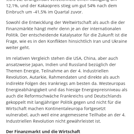
12,1%, und der Kakaopreis stieg um gut 54% nach dem
Einbruch um -41,5% im Quartal zuvor.
Sowohl die Entwicklung der Weltwirtschaft als auch die der
Finanzmärkte hängt mehr denn je an der internationalen
Politik. Der entscheidende Katalysator für die Zukunft ist die
Frage, wie es in den Konflikten hinsichtlich Iran und Ukraine
weiter geht.
Im relativen Vergleich stehen die USA, China, aber auch
ansatzweise Japan, Indien und Russland bezüglich der
Themen Energie, Teilnahme an der 4. Industriellen
Revolution, Autarkie, Rahmendaten und direkte als auch
indirekte Folgen des Irankriegs am besten da. Westeuropas
Energieabhängigkeit und das hiesige Energiepreisniveau als
auch die Reformschwäche Frankreichs und Deutschlands
gekoppelt mit langjähriger Politik gegen und nicht für die
Wirtschaft machen Kontinentaleuropa fortgesetzt
vulnerabel, auch weil eine angemessene Teilhabe an der 4.
Industriellen Revolution nicht gewährleistet ist.
Der Finanzmarkt und die Wirtschaft