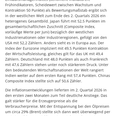
Frühindikatoren, Scheidewert zwischen Wachstum und
Kontraktion 50 Punkte) als Bewertungsmaßstab ergibt sich
in der westlichen Welt zum Ende des 2. Quartals 2026 ein
heterogenes Gesamtbild. Japan führt mit 52,5 Punkten im
gesamtwirtschaftlichen Zuschnitt (Composite Index,
vorläufige Werte per Juni) bezüglich der westlichen
Industrienationen oder Industrieregionen, gefolgt von den
USA mit 52,2 Zählern. Anders sieht es in Europa aus. Der
Index der Eurozone impliziert mit 49,5 Punkten Kontraktion
der Wirtschaftsleistung, gleiches gilt für das UK mit 49,4
Zählern. Deutschland mit 48,0 Punkten als auch Frankreich
mit 47,6 Zählern stehen unter noch stärkerem Druck. Unter
den bedeutenden Wirtschaftsnationen der Welt rangiert
Indien weiter auf dem ersten Rang mit 57,4 Punkten. Chinas
Composite Index stellte sich auf 50,6 Zähler.
Die Inflationsentwicklungen lieferten im 2. Quartal 2026 in
den ersten zwei Monaten zum Teil deutliche Anstiege. Das
galt stärker für die Erzeugerpreise als die
Verbraucherpreise. Mit der Entspannung bei den Ölpreisen
um circa 29% (Brent) stellte sich dann weit überwiegend per