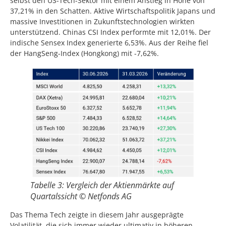
selbst den US-Tech-Sektor mit einem Anstieg in Höhe von
37,21% in den Schatten. Aktive Wirtschaftspolitik Japans und
massive Investitionen in Zukunftstechnologien wirkten
unterstützend. Chinas CSI Index performte mit 12,01%. Der
indische Sensex Index generierte 6,53%. Aus der Reihe fiel
der HangSeng-Index (Hongkong) mit -7,62%.
Tabelle 3: Vergleich der Aktienmärkte auf
Quartalssicht © Netfonds AG
Das Thema Tech zeigte in diesem Jahr ausgeprägte
Volatilität, die sich immer wieder ultimativ in höheren