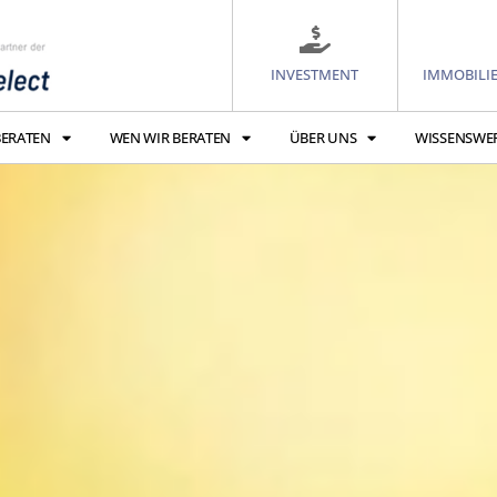
INVESTMENT
IMMOBILI
BERATEN
WEN WIR BERATEN
ÜBER UNS
WISSENSWE