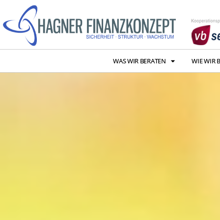
WAS WIR BERATEN
WIE WIR 