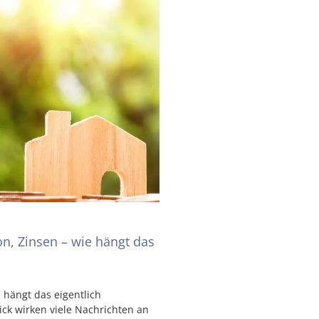
ion, Zinsen – wie hängt das
e hängt das eigentlich
ck wirken viele Nachrichten an