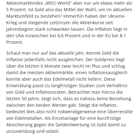
Aktienmarktindex „MSCI World“ aber nur um etwas mehr als
5 Prozent. Ist Gold also das Mittel der Wahl, um im aktuellen
Marktumfeld zu bestehen? Immerhin haben der Ukraine-
Krieg und steigende Leitzinsen die Aktienkurse seit
Jahresbeginn stark schwanken lassen. Die Inflation liegt in
den USA inzwischen bei 8,6 Prozent und in der EU bei 8,1
Prozent.
Schaut man nur auf das aktuelle Jahr, konnte Gold die
Inflation jedenfalls nicht ausgleichen. Der Goldpreis liegt
über die letzten 6 Monate zwar leicht im Plus und schlug
damit die meisten Aktienmärkte, einen Inflationsausgleich
konnte aber auch das Edelmetall nicht liefern. Diese
Entwicklung passt zu langfristigen Studien zum Verhältnis
von Gold und Inflationsraten. Betrachtet man hierzu die
letzten 50 Jahre, zeigt sich, dass es nahezu keine Beziehung
zwischen den beiden Werten gab. Steigt die Inflation,
bedeutet dies also nicht notwendigerweise eine Überrendite
von Edelmetallen. Als Einzelanlage für eine kurzfristige
Absicherung gegen die Geldentwertung ist Gold damit zu
unzuverlässig und volatil.