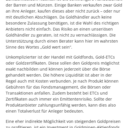
der Barren und Münzen. Einige Banken verkaufen zwar Gold
an ihre Anleger, kaufen dieses aber nicht zurück – oder nur
mit deutlichen Abschlägen. Da Goldhändler auch keine
besondere Zulassung benötigen, ist die Wahl des richtigen
Anbieters nicht einfach. Das Risiko an einen unseriösen
Goldhändler zu geraten, ist nicht zu vernachlässigen. Die
Unterstützung durch einen Berater kann hier im wahrsten
Sinne des Wortes „Gold wert sein“.
Unkomplizierter ist der Handel mit Goldfonds, Gold-ETCs
oder Goldzertifikaten. Diese sollen den Goldpreis möglichst
exakt nachbilden und können jederzeit über die Börse
gehandelt werden. Die höhere Liquidität ist aber in der
Regel auch mit Kosten verbunden. Je nach Produkt können
Gebühren für das Fondsmanagement, die Börsen oder
Transaktionen anfallen. Zudem besteht bei ETCs und
Zertifikaten auch immer ein Emittentenrisiko. Sollte der
Produktanbieter zahlungsunfähig werden, kann dies also
einen Totalverlust für Anleger bedeuten.
Eine eher indirekte Möglichkeit von steigenden Goldpreisen
zu profitieren, ist ein Investment in Goldminen-Aktienfonds.