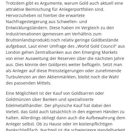
Trotzdem gibt es Argumente, warum Gold auch aktuell eine
attraktive Beimischung für Anlegerportfolien sind.
Hervorzuheben ist hierbei die erwartete
Nachfragesteigerung aus Schwellen- und
Entwicklungsländern. Diese haben im Vergleich zu den
Industrienationen (gemessen am Verhältnis zum
Bruttoinlandsprodukt) noch relativ geringe Goldbestände
aufgebaut. Laut einer Umfrage des „World Gold Council“ aus
London gehen Zentralbanken aus den Emerging Markets
von einer Ausweitung der Reserven über die nächsten Jahre
aus. Dies könnte den Goldpreis weiter beflügeln. Setzt man
als Anleger auf diese Preissteigerungen oder zunehmende
Turbulenzen an den Aktienmärkten, bleibt noch die Wahl
des passenden Mittels.
Eine Möglichkeit ist der Kauf von Goldbarren oder
Goldmünzen über Banken und spezialisierte
Edelmetallhändler. Der physische Kauf hat dabei den
Vorteil, das Gold auch tatsächlich in den eigenen Händen zu
halten. Allerdings obliegt dann auch die Aufbewahrung dem
Anleger selbst. Ob zu Hause oder im kostenpflichtigen
Bankschließfach. Nachteil ist die schwierigere Handelbarkeit