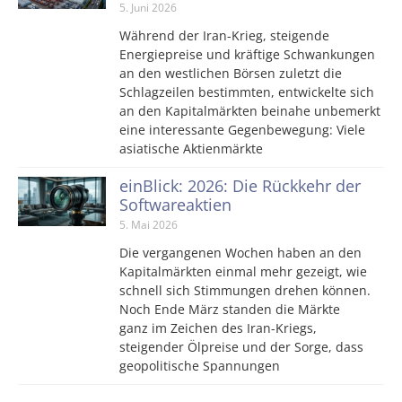
5. Juni 2026
Während der Iran-Krieg, steigende
Energiepreise und kräftige Schwankungen
an den westlichen Börsen zuletzt die
Schlagzeilen bestimmten, entwickelte sich
an den Kapitalmärkten beinahe unbemerkt
eine interessante Gegenbewegung: Viele
asiatische Aktienmärkte
einBlick: 2026: Die Rückkehr der
Softwareaktien
5. Mai 2026
Die vergangenen Wochen haben an den
Kapitalmärkten einmal mehr gezeigt, wie
schnell sich Stimmungen drehen können.
Noch Ende März standen die Märkte
ganz im Zeichen des Iran-Kriegs,
steigender Ölpreise und der Sorge, dass
geopolitische Spannungen