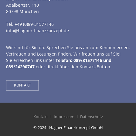
Adalbertstr. 110
80798 München
Tel.:+49 (0)89-31577146
info@hagner-finanzkonzept.de
Wir sind für Sie da. Sprechen Sie uns an zum Kennenlernen,
Vertrauen und Lösungen finden. Wir freuen uns auf Sie!
Sie erreichen uns unter
Telefon: 089/31577146 und
089/24290747
oder direkt über den Kontakt-Button.
KONTAKT
Kontakt
Impressum
Datenschutz
© 2024 - Hagner Finanzkonzept GmbH