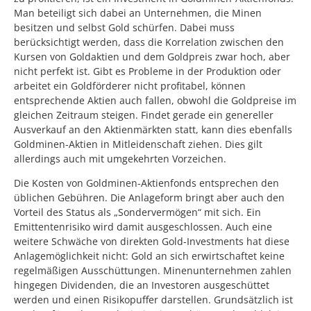
Man beteiligt sich dabei an Unternehmen, die Minen
besitzen und selbst Gold schürfen. Dabei muss
berücksichtigt werden, dass die Korrelation zwischen den
Kursen von Goldaktien und dem Goldpreis zwar hoch, aber
nicht perfekt ist. Gibt es Probleme in der Produktion oder
arbeitet ein Goldförderer nicht profitabel, können
entsprechende Aktien auch fallen, obwohl die Goldpreise im
gleichen Zeitraum steigen. Findet gerade ein genereller
Ausverkauf an den Aktienmärkten statt, kann dies ebenfalls
Goldminen-Aktien in Mitleidenschaft ziehen. Dies gilt
allerdings auch mit umgekehrten Vorzeichen.
Die Kosten von Goldminen-Aktienfonds entsprechen den
üblichen Gebühren. Die Anlageform bringt aber auch den
Vorteil des Status als „Sondervermögen“ mit sich. Ein
Emittentenrisiko wird damit ausgeschlossen. Auch eine
weitere Schwäche von direkten Gold-Investments hat diese
Anlagemöglichkeit nicht: Gold an sich erwirtschaftet keine
regelmäßigen Ausschüttungen. Minenunternehmen zahlen
hingegen Dividenden, die an Investoren ausgeschüttet
werden und einen Risikopuffer darstellen. Grundsätzlich ist