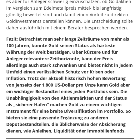
es aber für Anleger schwierig einzuschätzen, ob Goldaktien
im Vergleich zum Edelmetallpreis mittel- bis langfristig
günstig bewertet sind und damit einen Vorteil zu direkten
Goldinvestments darstellen können. Die Entscheidung sollte
daher ausführlich mit einem Berater besprochen werden.
Fazit: Betrachtet man sehr lange Zeiträume von mehr als
100 Jahren, konnte Gold seinen Status als härteste
Währung der Welt bestätigen. Über kürzere und für
Anleger relevantere Zeithorizonte, kann der Preis
allerdings auch stark schwanken und bietet nicht in jedem
Umfeld einen verlässlichen Schutz vor Krisen oder
Inflation. Trotz der aktuell historisch hohen Bewertung
von jenseits der 1.800 US-Dollar pro Unze kann Gold aber
ein wichtiger Bestandteil eines jeden Portfolios sein. Die
Unabhängigkeit von den Aktienmärkten und der Status
als „sicherer Hafen“ machen Gold zu einem wichtigen
Instrument für eine breite Diversifikation im Portfolio. So
bieten sie eine passende Ergänzung zu anderen
Depotbestandteilen, die üblicherweise der Absicherung
dienen, wie Anleihen, Liquidität oder Immobilienfonds.