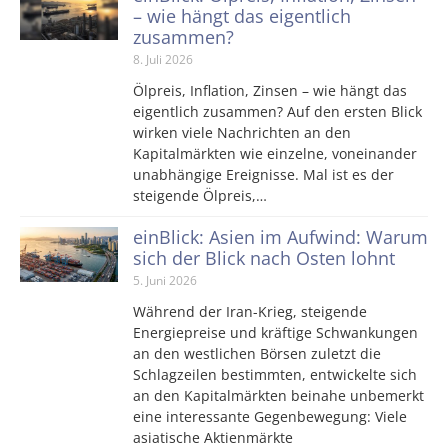
– wie hängt das eigentlich
zusammen?
8. Juli 2026
Ölpreis, Inflation, Zinsen – wie hängt das
eigentlich zusammen? Auf den ersten Blick
wirken viele Nachrichten an den
Kapitalmärkten wie einzelne, voneinander
unabhängige Ereignisse. Mal ist es der
steigende Ölpreis,…
einBlick: Asien im Aufwind: Warum
sich der Blick nach Osten lohnt
5. Juni 2026
Während der Iran-Krieg, steigende
Energiepreise und kräftige Schwankungen
an den westlichen Börsen zuletzt die
Schlagzeilen bestimmten, entwickelte sich
an den Kapitalmärkten beinahe unbemerkt
eine interessante Gegenbewegung: Viele
asiatische Aktienmärkte