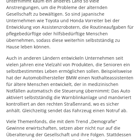
unternimmt kaum ein anderes Land so viele
Anstrengungen, um die Probleme der alternden
Gesellschaft zu bewältigen. So sind japanische
Unternehmen wie Toyota und Honda Vorreiter bei der
Entwicklung von Assistenzrobotern, die Routineaufgaben für
pflegebedürftige oder hilfsbedürftige Menschen
übernehmen, sodass diese weiterhin selbstständig zu
Hause leben können.
Auch in anderen Ländern entwickeln Unternehmen seit
vielen Jahren eine Vielzahl von Produkten, die Senioren ein
selbstbestimmtes Leben ermöglichen sollen. Beispielsweise
hat der Automobilhersteller BMW einen Nothalteassistenten
für ältere Menschen entwickelt, der in medizinischen
Notfällen automatisch die Steuerung übernimmt: Das Auto
aktiviert selbstständig die Warnblinkanlage und manövriert
kontrolliert an den rechten Straßenrand, wo es sicher
anhält. Gleichzeitig sendet das Fahrzeug einen Notruf ab.
Viele Themenfonds, die mit dem Trend „Demografie“
Gewinne erwirtschaften, setzen aber nicht nur auf die
Überalterung der Gesellschaft und ihre Folgen. Stattdessen