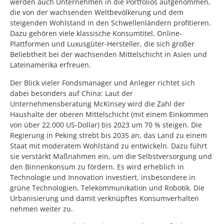
werden auch Unternehmen in die Portfolios aufgenommen,
die von der wachsenden Weltbevölkerung und dem
steigenden Wohlstand in den Schwellenländern profitieren.
Dazu gehören viele klassische Konsumtitel, Online-
Plattformen und Luxusgüter-Hersteller, die sich großer
Beliebtheit bei der wachsenden Mittelschicht in Asien und
Lateinamerika erfreuen.
Der Blick vieler Fondsmanager und Anleger richtet sich
dabei besonders auf China: Laut der
Unternehmensberatung McKinsey wird die Zahl der
Haushalte der oberen Mittelschicht (mit einem Einkommen
von über 22.000 US-Dollar) bis 2023 um 70 % steigen. Die
Regierung in Peking strebt bis 2035 an, das Land zu einem
Staat mit moderatem Wohlstand zu entwickeln. Dazu führt
sie verstärkt Maßnahmen ein, um die Selbstversorgung und
den Binnenkonsum zu fördern. Es wird erheblich in
Technologie und Innovation investiert, insbesondere in
grüne Technologien, Telekommunikation und Robotik. Die
Urbanisierung und damit verknüpftes Konsumverhalten
nehmen weiter zu.