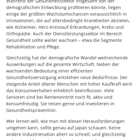
Während der Gesundheitssektor insgesamt von der
demografischen Entwicklung profitieren könnte, liegen
einige der größten Wachstumschancen voraussichtlich in
Innovationen, die auf altersbedingte Krankheiten abzielen,
wie Alzheimer, Herz-Kreislauf-Erkrankungen, Krebs und
Orthopädie. Auch der Dienstleistungssektor im Bereich
Gesundheit sollte weiter wachsen – etwa die Segmente
Rehabilitation und Pflege.
Gleichzeitig hat der demografische Wandel weitreichende
Auswirkungen auf die gesamte Wirtschaft. Neben der
wachsenden Bedeutung einer effizienten
Gesundheitsversorgung entstehen neue Bedürfnisse. Der
steigende Anteil älterer Menschen mit hoher Kaufkraft wird
das Konsumverhalten erheblich beeinflussen. Viele
Senioren sind bei Renteneintritt noch fit, aktiv und
konsumfreudig. Sie reisen gerne und investieren in
Gesundheitsprävention.
Wer lernen will, wie man mit diesen Herausforderungen
umgehen kann, sollte genau auf Japan schauen. Keine
andere Industrienation altert so schnell, und gleichzeitig