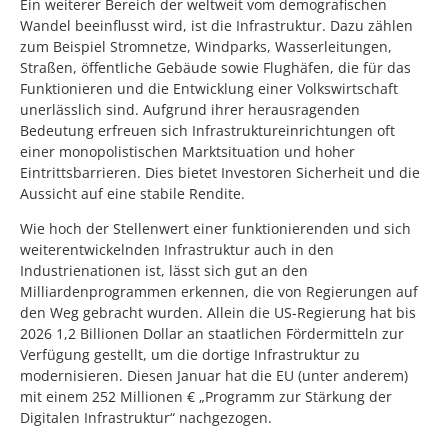
Ein weiterer Bereich der weltweit vom demografischen
Wandel beeinflusst wird, ist die Infrastruktur. Dazu zählen
zum Beispiel Stromnetze, Windparks, Wasserleitungen,
Straßen, öffentliche Gebäude sowie Flughäfen, die für das
Funktionieren und die Entwicklung einer Volkswirtschaft
unerlässlich sind. Aufgrund ihrer herausragenden
Bedeutung erfreuen sich Infrastruktureinrichtungen oft
einer monopolistischen Marktsituation und hoher
Eintrittsbarrieren. Dies bietet Investoren Sicherheit und die
Aussicht auf eine stabile Rendite.
Wie hoch der Stellenwert einer funktionierenden und sich
weiterentwickelnden Infrastruktur auch in den
Industrienationen ist, lässt sich gut an den
Milliardenprogrammen erkennen, die von Regierungen auf
den Weg gebracht wurden. Allein die US-Regierung hat bis
2026 1,2 Billionen Dollar an staatlichen Fördermitteln zur
Verfügung gestellt, um die dortige Infrastruktur zu
modernisieren. Diesen Januar hat die EU (unter anderem)
mit einem 252 Millionen € „Programm zur Stärkung der
Digitalen Infrastruktur“ nachgezogen.