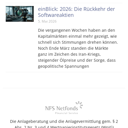
einBlick: 2026: Die Rückkehr der
Softwareaktien
5. Mai 2026
Die vergangenen Wochen haben an den
Kapitalmärkten einmal mehr gezeigt, wie
schnell sich Stimmungen drehen können.
Noch Ende März standen die Märkte
ganz im Zeichen des Iran-Kriegs,
steigender Ölpreise und der Sorge, dass
geopolitische Spannungen
Die Anlageberatung und die Anlagevermittlung gem. § 2
Abs. 2 Nr. 3 und 4 Wertpapierinstitutsgesetz (WpIG)