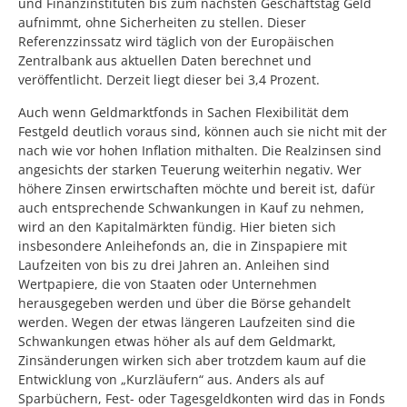
und Finanzinstituten bis zum nächsten Geschäftstag Geld
aufnimmt, ohne Sicherheiten zu stellen. Dieser
Referenzzinssatz wird täglich von der Europäischen
Zentralbank aus aktuellen Daten berechnet und
veröffentlicht. Derzeit liegt dieser bei 3,4 Prozent.
Auch wenn Geldmarktfonds in Sachen Flexibilität dem
Festgeld deutlich voraus sind, können auch sie nicht mit der
nach wie vor hohen Inflation mithalten. Die Realzinsen sind
angesichts der starken Teuerung weiterhin negativ. Wer
höhere Zinsen erwirtschaften möchte und bereit ist, dafür
auch entsprechende Schwankungen in Kauf zu nehmen,
wird an den Kapitalmärkten fündig. Hier bieten sich
insbesondere Anleihefonds an, die in Zinspapiere mit
Laufzeiten von bis zu drei Jahren an. Anleihen sind
Wertpapiere, die von Staaten oder Unternehmen
herausgegeben werden und über die Börse gehandelt
werden. Wegen der etwas längeren Laufzeiten sind die
Schwankungen etwas höher als auf dem Geldmarkt,
Zinsänderungen wirken sich aber trotzdem kaum auf die
Entwicklung von „Kurzläufern“ aus. Anders als auf
Sparbüchern, Fest- oder Tagesgeldkonten wird das in Fonds