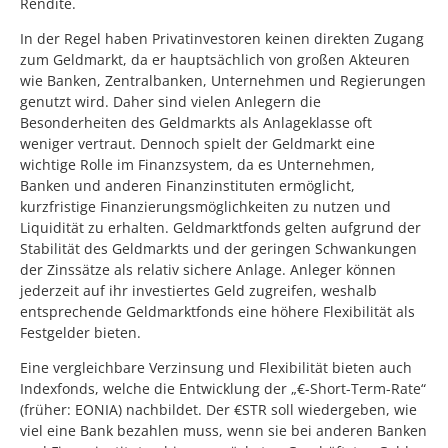
Rendite.
In der Regel haben Privatinvestoren keinen direkten Zugang
zum Geldmarkt, da er hauptsächlich von großen Akteuren
wie Banken, Zentralbanken, Unternehmen und Regierungen
genutzt wird. Daher sind vielen Anlegern die
Besonderheiten des Geldmarkts als Anlageklasse oft
weniger vertraut. Dennoch spielt der Geldmarkt eine
wichtige Rolle im Finanzsystem, da es Unternehmen,
Banken und anderen Finanzinstituten ermöglicht,
kurzfristige Finanzierungsmöglichkeiten zu nutzen und
Liquidität zu erhalten. Geldmarktfonds gelten aufgrund der
Stabilität des Geldmarkts und der geringen Schwankungen
der Zinssätze als relativ sichere Anlage. Anleger können
jederzeit auf ihr investiertes Geld zugreifen, weshalb
entsprechende Geldmarktfonds eine höhere Flexibilität als
Festgelder bieten.
Eine vergleichbare Verzinsung und Flexibilität bieten auch
Indexfonds, welche die Entwicklung der „€-Short-Term-Rate“
(früher: EONIA) nachbildet. Der €STR soll wiedergeben, wie
viel eine Bank bezahlen muss, wenn sie bei anderen Banken