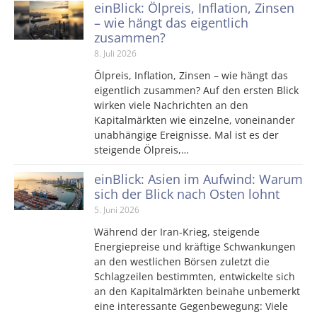
einBlick: Ölpreis, Inflation, Zinsen
– wie hängt das eigentlich
zusammen?
8. Juli 2026
Ölpreis, Inflation, Zinsen – wie hängt das
eigentlich zusammen? Auf den ersten Blick
wirken viele Nachrichten an den
Kapitalmärkten wie einzelne, voneinander
unabhängige Ereignisse. Mal ist es der
steigende Ölpreis,…
einBlick: Asien im Aufwind: Warum
sich der Blick nach Osten lohnt
5. Juni 2026
Während der Iran-Krieg, steigende
Energiepreise und kräftige Schwankungen
an den westlichen Börsen zuletzt die
Schlagzeilen bestimmten, entwickelte sich
an den Kapitalmärkten beinahe unbemerkt
eine interessante Gegenbewegung: Viele