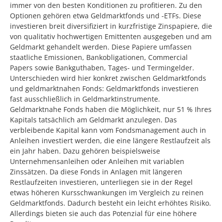
immer von den besten Konditionen zu profitieren. Zu den
Optionen gehören etwa Geldmarktfonds und -ETFs. Diese
investieren breit diversifiziert in kurzfristige Zinspapiere, die
von qualitativ hochwertigen Emittenten ausgegeben und am
Geldmarkt gehandelt werden. Diese Papiere umfassen
staatliche Emissionen, Bankobligationen, Commercial
Papers sowie Bankguthaben, Tages- und Termingelder.
Unterschieden wird hier konkret zwischen Geldmarktfonds
und geldmarktnahen Fonds: Geldmarktfonds investieren
fast ausschließlich in Geldmarktinstrumente.
Geldmarktnahe Fonds haben die Möglichkeit, nur 51 % Ihres
Kapitals tatsächlich am Geldmarkt anzulegen. Das
verbleibende Kapital kann vom Fondsmanagement auch in
Anleihen investiert werden, die eine längere Restlaufzeit als
ein Jahr haben. Dazu gehören beispielsweise
Unternehmensanleihen oder Anleihen mit variablen
Zinssätzen. Da diese Fonds in Anlagen mit längeren
Restlaufzeiten investieren, unterliegen sie in der Regel
etwas höheren Kursschwankungen im Vergleich zu reinen
Geldmarktfonds. Dadurch besteht ein leicht erhöhtes Risiko.
Allerdings bieten sie auch das Potenzial für eine höhere