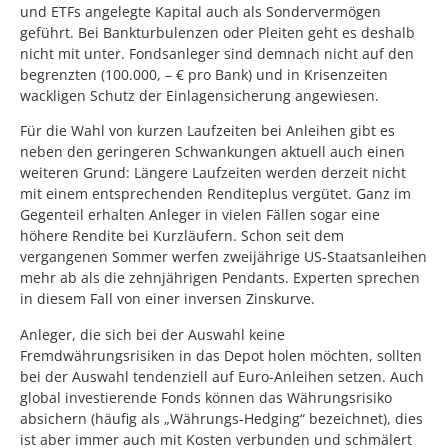
und ETFs angelegte Kapital auch als Sondervermögen
geführt. Bei Bankturbulenzen oder Pleiten geht es deshalb
nicht mit unter. Fondsanleger sind demnach nicht auf den
begrenzten (100.000, – € pro Bank) und in Krisenzeiten
wackligen Schutz der Einlagensicherung angewiesen.
Für die Wahl von kurzen Laufzeiten bei Anleihen gibt es
neben den geringeren Schwankungen aktuell auch einen
weiteren Grund: Längere Laufzeiten werden derzeit nicht
mit einem entsprechenden Renditeplus vergütet. Ganz im
Gegenteil erhalten Anleger in vielen Fällen sogar eine
höhere Rendite bei Kurzläufern. Schon seit dem
vergangenen Sommer werfen zweijährige US-Staatsanleihen
mehr ab als die zehnjährigen Pendants. Experten sprechen
in diesem Fall von einer inversen Zinskurve.
Anleger, die sich bei der Auswahl keine
Fremdwährungsrisiken in das Depot holen möchten, sollten
bei der Auswahl tendenziell auf Euro-Anleihen setzen. Auch
global investierende Fonds können das Währungsrisiko
absichern (häufig als „Währungs-Hedging“ bezeichnet), dies
ist aber immer auch mit Kosten verbunden und schmälert