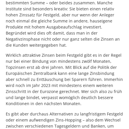
bestimmten Summe – oder beides zusammen. Manche
Institute sind besonders kreativ: Sie bieten einen relativ
hohen Zinssatz für Festgeld, aber nur wenn der Anleger
noch einmal die gleiche Summe in andere, hauseigene
Produkte mit hohem Ausgabeaufschlag investiert.
Begründet wird dies oft damit, dass man in der
Negativzinsphase nicht oder nur ganz selten die Zinsen an
die Kunden weitergegeben hat.
Wirklich attraktive Zinsen beim Festgeld gibt es in der Regel
nur bei einer Bindung von mindestens zwölf Monaten,
Topzinsen erst ab drei Jahren. Mit Blick auf die Politik der
Europäischen Zentralbank kann eine lange Zinsbindung
aber schnell zu Enttäuschung bei Sparern führen. Immerhin
wird noch im Jahr 2023 mit mindestens einem weiteren
Zinsschritt in der Eurozone gerechnet. Wer sich also zu früh
und lange bindet, verpasst womöglich deutlich bessere
Konditionen in den nächsten Monaten.
Es gibt aber durchaus Alternativen zu langfristigem Festgeld
oder einem aufwendigen Zins-Hopping – also dem Wechsel
zwischen verschiedenen Tagesgeldern und Banken, um