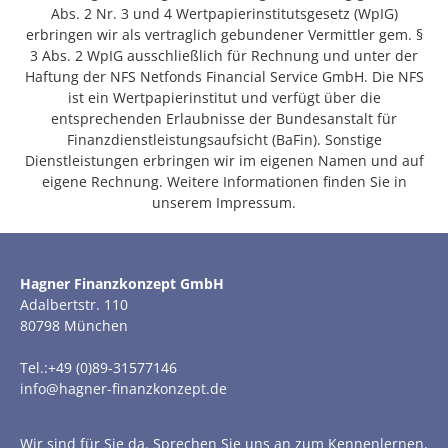
Abs. 2 Nr. 3 und 4 Wertpapierinstitutsgesetz (WpIG)
erbringen wir als vertraglich gebundener Vermittler gem. §
3 Abs. 2 WpIG ausschließlich für Rechnung und unter der
Haftung der NFS Netfonds Financial Service GmbH. Die NFS
ist ein Wertpapierinstitut und verfügt über die
entsprechenden Erlaubnisse der Bundesanstalt für
Finanzdienstleistungsaufsicht (BaFin). Sonstige
Dienstleistungen erbringen wir im eigenen Namen und auf
eigene Rechnung. Weitere Informationen finden Sie in
unserem Impressum.
Hagner Finanzkonzept GmbH
Adalbertstr. 110
80798 München
Tel.:+49 (0)89-31577146
info@hagner-finanzkonzept.de
Wir sind für Sie da. Sprechen Sie uns an zum Kennenlernen,