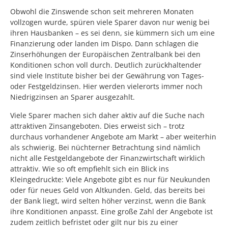
Obwohl die Zinswende schon seit mehreren Monaten
vollzogen wurde, spüren viele Sparer davon nur wenig bei
ihren Hausbanken – es sei denn, sie kümmern sich um eine
Finanzierung oder landen im Dispo. Dann schlagen die
Zinserhöhungen der Europäischen Zentralbank bei den
Konditionen schon voll durch. Deutlich zurückhaltender
sind viele Institute bisher bei der Gewährung von Tages-
oder Festgeldzinsen. Hier werden vielerorts immer noch
Niedrigzinsen an Sparer ausgezahlt.
Viele Sparer machen sich daher aktiv auf die Suche nach
attraktiven Zinsangeboten. Dies erweist sich – trotz
durchaus vorhandener Angebote am Markt – aber weiterhin
als schwierig. Bei nüchterner Betrachtung sind nämlich
nicht alle Festgeldangebote der Finanzwirtschaft wirklich
attraktiv. Wie so oft empfiehlt sich ein Blick ins
Kleingedruckte: Viele Angebote gibt es nur für Neukunden
oder für neues Geld von Altkunden. Geld, das bereits bei
der Bank liegt, wird selten höher verzinst, wenn die Bank
ihre Konditionen anpasst. Eine große Zahl der Angebote ist
zudem zeitlich befristet oder gilt nur bis zu einer